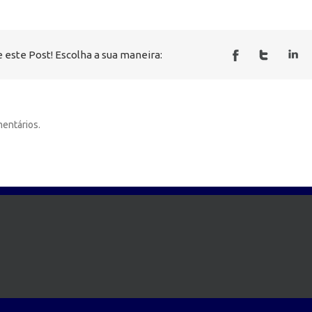
 este Post! Escolha a sua maneira:
entários.