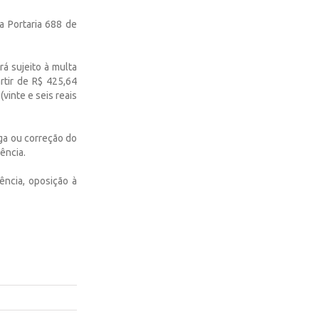
 Portaria 688 de
rá sujeito à multa
rtir de R$ 425,64
vinte e seis reais
ega ou correção do
ência.
ência, oposição à