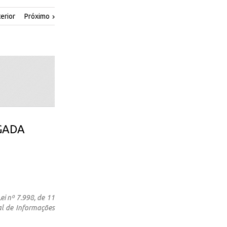
erior
Próximo
OGADA
ei nº 7.998, de 11
l de Informações