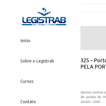
Início
325 – Por
Sobre o Legistrab
PELA PORT
Cursos
Aprova normas par
de janeiro de 1
Contato
Sociais – RAIS.