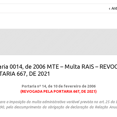
Ant
taria 0014, de 2006 MTE – Multa RAIS – REV
ARIA 667, DE 2021
Portaria nº 14, de 10 de fevereiro de 2006
(REVOGADA PELA PORTARIA 667, DE 2021)
a a imposição da multa administrativa variável prevista no art. 25 da L
990, pelo descumprimento da obrigação de declaração da Relação Anua