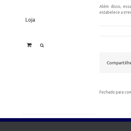
Além disso, essa
estabelece a irre
Loja
Compartilhe
Fechado para com