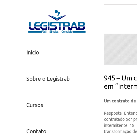
Início
945 – Um c
Sobre o Legistrab
em “Interm
Um contrato de
Cursos
Resposta. Enten
contratado por p
intermitente 18
Contato
transformação de