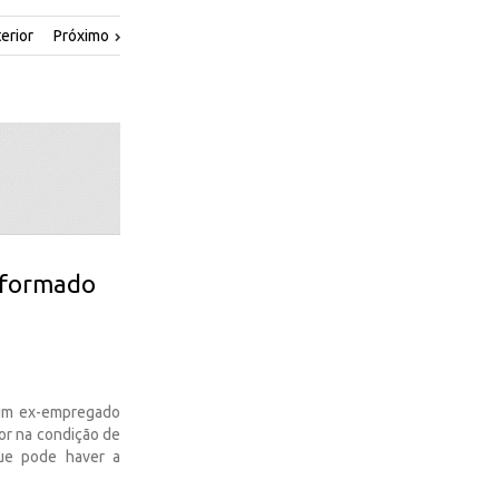
erior
Próximo
nsformado
 um ex-empregado
or na condição de
que pode haver a