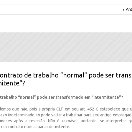
Ant
ontrato de trabalho “normal” pode ser tra
itente”?
 trabalho “normal” pode ser transformado em “Intermitente”?
demos que não, pois a própria CLT, em seu art. 452-G estabelece que
razo indeterminado só pode voltar a trabalhar para seu antigo empregad
 meses após a rescisão. Não é razoável, portanto, se interpretar 
 um contrato normal para intermitente.