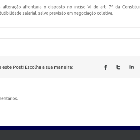
 alteração afrontaria o disposto no inciso VI do art. 7º da Constitu
dutibilidade salarial, salvo previsão em negociação coletiva.
 este Post! Escolha a sua maneira:
entários.