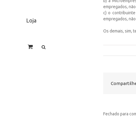
b) a Microempre
empregados, não 
c) o contribuint
empregados, não 
Loja
Os demais, sim, te
Compartilhe
Fechado para com