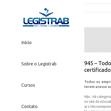
Início
945 – Todo
Sobre o Legistrab
certificado
Todos os empreg
Cursos
terem acesso ao
Não. Há categori
no site do eSocial
Contato
a) o Microempree