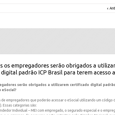
Ant
s os empregadores serão obrigados a utiliz
 digital padrão ICP Brasil para terem acesso 
adores serão obrigados a utilizarem certificado digital padrão
 eSocial?
a de empregadores que poderão acessar o eSocial utilizando um código 
). Essas categorias são:
ndedor Individual – MEI com empregado, o segurado especial e o empre