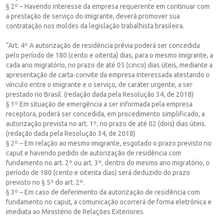
§ 2º – Havendo interesse da empresa requerente em continuar com
a prestação de serviço do imigrante, deverá promover sua
contratação nos moldes da legislação trabalhista brasileira.
“Art. 4º A autorização de residência prévia poderá ser concedida
pelo período de 180 (cento e oitenta) dias, para o mesmo imigrante, a
cada ano migratório, no prazo de até 05 (cinco) dias úteis, mediante a
apresentação de carta-convite da empresa interessada atestando o
vínculo entre o imigrante e o serviço, de caráter urgente, a ser
prestado no Brasil. (redação dada pela Resolução 34, de 2018)
§ 1º Em situação de emergência a ser informada pela empresa
receptora, poderá ser concedida, em procedimento simplificado, a
autorização prevista no art. 1º, no prazo de até 02 (dois) dias úteis.
(redação dada pela Resolução 34, de 2018)
§ 2º – Em relação ao mesmo imigrante, esgotado o prazo previsto no
caput e havendo pedido de autorização de residência com
fundamento no art. 2º ou art. 3º, dentro do mesmo ano migratório, o
período de 180 (cento e oitenta dias) será deduzido do prazo
previsto no § 5º do art. 2º.
§ 3º – Em caso de deferimento da autorização de residência com
fundamento no caput, a comunicação ocorrerá de forma eletrônica e
imediata ao Ministério de Relações Exteriores.