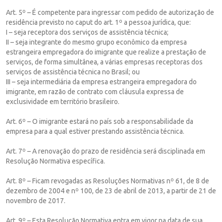
Art. 5º – É competente para ingressar com pedido de autorização de
residência previsto no caput do art. 1º a pessoa jurídica, que:
I – seja receptora dos serviços de assistência técnica;
II – seja integrante do mesmo grupo econômico da empresa
estrangeira empregadora do imigrante que realize a prestação de
serviços, de forma simultânea, a várias empresas receptoras dos
serviços de assistência técnica no Brasil; ou
III – seja intermediária da empresa estrangeira empregadora do
imigrante, em razão de contrato com cláusula expressa de
exclusividade em território brasileiro.
Art. 6º – O imigrante estará no país sob a responsabilidade da
empresa para a qual estiver prestando assistência técnica.
Art. 7º – A renovação do prazo de residência será disciplinada em
Resolução Normativa específica.
Art. 8º – Ficam revogadas as Resoluções Normativas nº 61, de 8 de
dezembro de 2004 e nº 100, de 23 de abril de 2013, a partir de 21 de
novembro de 2017.
Art. 9º – Esta Resolução Normativa entra em vigor na data de sua