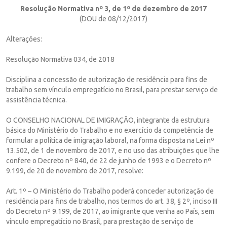
Resolução Normativa nº 3, de 1º de dezembro de 2017
(DOU de 08/12/2017)
Alterações:
Resolução Normativa 034, de 2018
Disciplina a concessão de autorização de residência para fins de
trabalho sem vínculo empregatício no Brasil, para prestar serviço de
assistência técnica.
O CONSELHO NACIONAL DE IMIGRAÇÃO, integrante da estrutura
básica do Ministério do Trabalho e no exercício da competência de
formular a política de imigração laboral, na forma disposta na Lei nº
13.502, de 1 de novembro de 2017, e no uso das atribuições que lhe
confere o Decreto nº 840, de 22 de junho de 1993 e o Decreto nº
9.199, de 20 de novembro de 2017, resolve:
Art. 1º – O Ministério do Trabalho poderá conceder autorização de
residência para fins de trabalho, nos termos do art. 38, § 2º, inciso III
do Decreto nº 9.199, de 2017, ao imigrante que venha ao País, sem
vínculo empregatício no Brasil, para prestação de serviço de