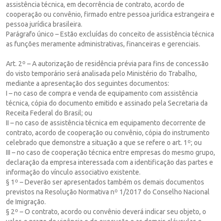
assistência técnica, em decorrência de contrato, acordo de
cooperação ou convênio, firmado entre pessoa jurídica estrangeira e
pessoa jurídica brasileira.
Parágrafo único – Estão excluídas do conceito de assistência técnica
as funções meramente administrativas, financeiras e gerenciais.
Art. 2º – A autorização de residência prévia para fins de concessão
do visto temporário será analisada pelo Ministério do Trabalho,
mediante a apresentação dos seguintes documentos:
I – no caso de compra e venda de equipamento com assistência
técnica, cópia do documento emitido e assinado pela Secretaria da
Receita Federal do Brasil; ou
II – no caso de assistência técnica em equipamento decorrente de
contrato, acordo de cooperação ou convênio, cópia do instrumento
celebrado que demonstre a situação a que se refere o art. 1º; ou
III – no caso de cooperação técnica entre empresas do mesmo grupo,
declaração da empresa interessada com a identificação das partes e
informação do vínculo associativo existente.
§ 1º – Deverão ser apresentados também os demais documentos
previstos na Resolução Normativa nº 1/2017 do Conselho Nacional
de Imigração.
§ 2º – O contrato, acordo ou convênio deverá indicar seu objeto, o