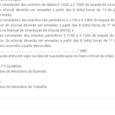
es constantes dos eventos de tabela S-1000 a S-1080 do leiaute do eSoc
 eSocial deverão ser enviadas a partir das 8 (oito) horas de 14 de 
e então;
ões constantes dos eventos não periódicos S-2190 a S-2400 do leiaute do
or do eSocial deverão ser enviadas a partir das 8 (oito) horas de 1º 
o no Manual de Orientação do eSocial (MOS); e
ções constantes dos eventos periódicos S-1200 a S-1300 do leiaute do
or do eSocial deverão ser enviadas a partir das 8 (oito) horas de 1º
tos ocorridos a partir dessa data.
………………………………………………………..”.(NR)
lução entra em vigor na data de sua publicação no Diário Oficial da União.
TTI GUARDIA
tivo do Ministério da Fazenda
A
ivo do Ministério do Trabalho