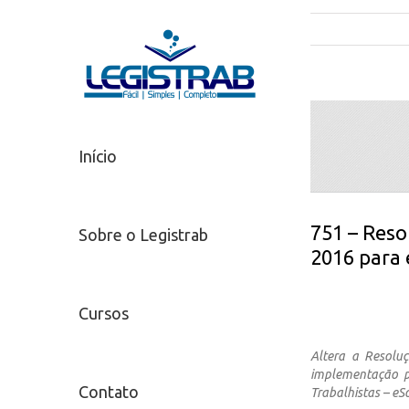
Início
751 – Reso
Sobre o Legistrab
2016 para 
Cursos
Altera a Resolu
implementação pr
Contato
Trabalhistas – eSo