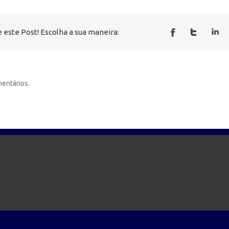
 este Post! Escolha a sua maneira:
entários.