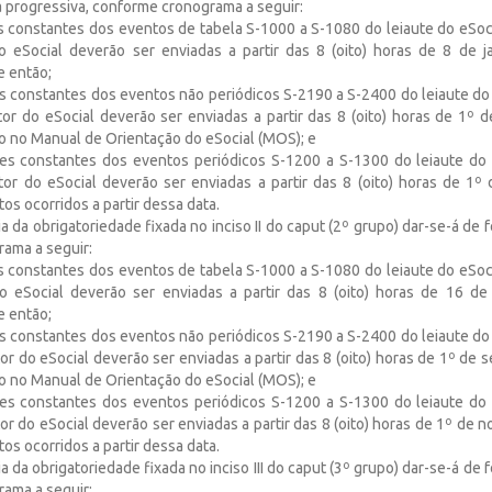
a progressiva, conforme cronograma a seguir:
es constantes dos eventos de tabela S-1000 a S-1080 do leiaute do eSoc
 eSocial deverão ser enviadas a partir das 8 (oito) horas de 8 de 
e então;
ões constantes dos eventos não periódicos S-2190 a S-2400 do leiaute do
or do eSocial deverão ser enviadas a partir das 8 (oito) horas de 1º 
o no Manual de Orientação do eSocial (MOS); e
ções constantes dos eventos periódicos S-1200 a S-1300 do leiaute do
or do eSocial deverão ser enviadas a partir das 8 (oito) horas de 1º
tos ocorridos a partir dessa data.
a da obrigatoriedade fixada no inciso II do caput (2º grupo) dar-se-á de 
ama a seguir:
es constantes dos eventos de tabela S-1000 a S-1080 do leiaute do eSoc
o eSocial deverão ser enviadas a partir das 8 (oito) horas de 16 de
e então;
ões constantes dos eventos não periódicos S-2190 a S-2400 do leiaute do
r do eSocial deverão ser enviadas a partir das 8 (oito) horas de 1º de
o no Manual de Orientação do eSocial (MOS); e
ções constantes dos eventos periódicos S-1200 a S-1300 do leiaute do
r do eSocial deverão ser enviadas a partir das 8 (oito) horas de 1º de
tos ocorridos a partir dessa data.
a da obrigatoriedade fixada no inciso III do caput (3º grupo) dar-se-á de 
ama a seguir: