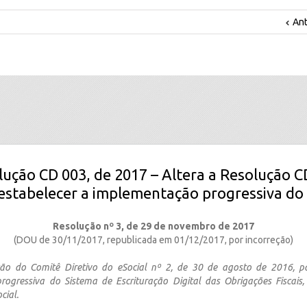
Ant
lução CD 003, de 2017 – Altera a Resolução C
estabelecer a implementação progressiva do 
Resolução nº 3, de 29 de novembro de 2017
(DOU de 30/11/2017, republicada em 01/12/2017, por incorreção)
ção do Comitê Diretivo do eSocial nº 2, de 30 de agosto de 2016, pa
ogressiva do Sistema de Escrituração Digital das Obrigações Fiscais, 
cial.