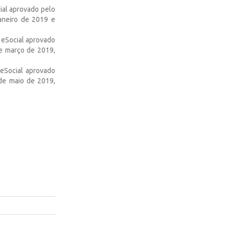
ial aprovado pelo
janeiro de 2019 e
 eSocial aprovado
de março de 2019,
 eSocial aprovado
 de maio de 2019,