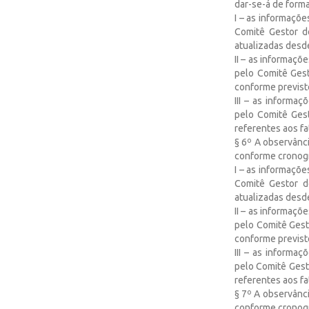
dar-se-á de form
I – as informaçõ
Comitê Gestor do
atualizadas desd
II – as informaç
pelo Comitê Gest
conforme previst
III – as informa
pelo Comitê Gest
referentes aos fa
§ 6º A observânci
conforme cronogr
I – as informaçõ
Comitê Gestor d
atualizadas desd
II – as informaç
pelo Comitê Gesto
conforme previst
III – as informa
pelo Comitê Gesto
referentes aos fa
§ 7º A observânci
conforme cronogr