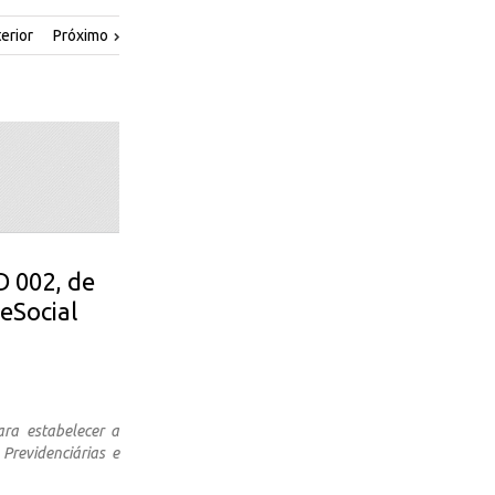
erior
Próximo
D 002, de
eSocial
ra estabelecer a
Previdenciárias e