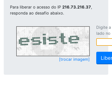
Para liberar o acesso
do IP
216.73.216.37
,
responda ao desafio abaixo.
Digite 
lado no
[trocar imagem]