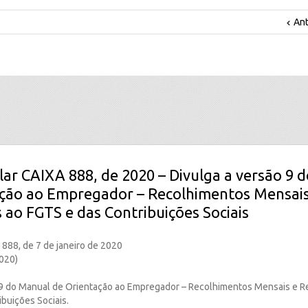
Ant
ular CAIXA 888, de 2020 – Divulga a versão 9
ação ao Empregador – Recolhimentos Mensais
s ao FGTS e das Contribuições Sociais
 888, de 7 de janeiro de 2020
020)
 9 do Manual de Orientação ao Empregador – Recolhimentos Mensais e Re
buições Sociais.