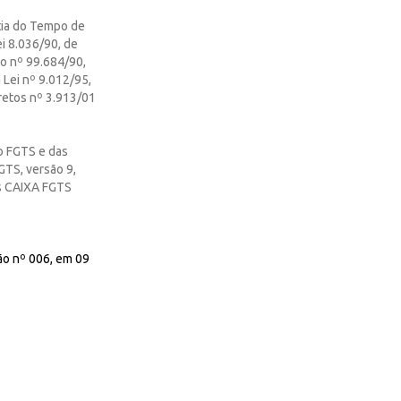
tia do Tempo de
ei 8.036/90, de
o nº 99.684/90,
Lei nº 9.012/95,
retos nº 3.913/01
o FGTS e das
GTS, versão 9,
es CAIXA FGTS
ção nº 006, em 09