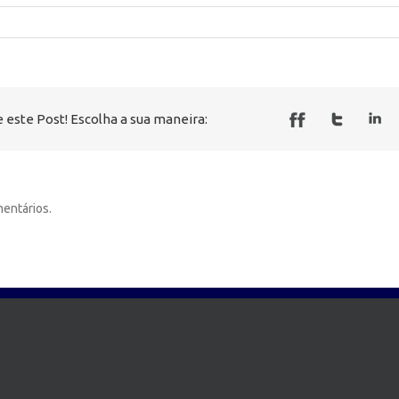
 este Post! Escolha a sua maneira:
entários.