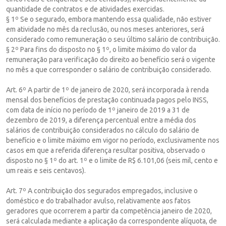
quantidade de contratos e de atividades exercidas.
§ 1º Se o segurado, embora mantendo essa qualidade, não estiver
em atividade no mês da reclusão, ou nos meses anteriores, será
considerado como remuneração o seu último salário de contribuição.
§ 2º Para fins do disposto no § 1º, o limite máximo do valor da
remuneração para verificação do direito ao benefício será o vigente
no mês a que corresponder o salário de contribuição considerado.
Art. 6º A partir de 1º de janeiro de 2020, será incorporada à renda
mensal dos benefícios de prestação continuada pagos pelo INSS,
com data de início no período de 1º janeiro de 2019 a 31 de
dezembro de 2019, a diferença percentual entre a média dos
salários de contribuição considerados no cálculo do salário de
benefício e o limite máximo em vigor no período, exclusivamente nos
casos em que a referida diferença resultar positiva, observado o
disposto no § 1º do art. 1º e o limite de R$ 6.101,06 (seis mil, cento e
um reais e seis centavos).
Art. 7º A contribuição dos segurados empregados, inclusive o
doméstico e do trabalhador avulso, relativamente aos fatos
geradores que ocorrerem a partir da competência janeiro de 2020,
será calculada mediante a aplicação da correspondente alíquota, de