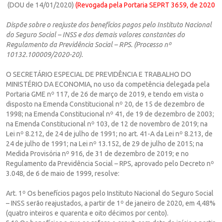
(DOU de 14/01/2020)
(Revogada pela Portaria SEPRT 3659, de 2020
Dispõe sobre o reajuste dos benefícios pagos pelo Instituto Nacional
do Seguro Social – INSS e dos demais valores constantes do
Regulamento da Previdência Social – RPS. (Processo nº
10132.100009/2020-20).
O SECRETÁRIO ESPECIAL DE PREVIDÊNCIA E TRABALHO DO
MINISTÉRIO DA ECONOMIA, no uso da competência delegada pela
Portaria GME nº 117, de 26 de março de 2019, e tendo em vista o
disposto na Emenda Constitucional nº 20, de 15 de dezembro de
1998; na Emenda Constitucional nº 41, de 19 de dezembro de 2003;
na Emenda Constitucional nº 103, de 12 de novembro de 2019; na
Lei nº 8.212, de 24 de julho de 1991; no art. 41-A da Lei nº 8.213, de
24 de julho de 1991; na Lei nº 13.152, de 29 de julho de 2015; na
Medida Provisória nº 916, de 31 de dezembro de 2019; e no
Regulamento da Previdência Social – RPS, aprovado pelo Decreto nº
3.048, de 6 de maio de 1999, resolve:
Art. 1º Os benefícios pagos pelo Instituto Nacional do Seguro Social
– INSS serão reajustados, a partir de 1º de janeiro de 2020, em 4,48%
(quatro inteiros e quarenta e oito décimos por cento).