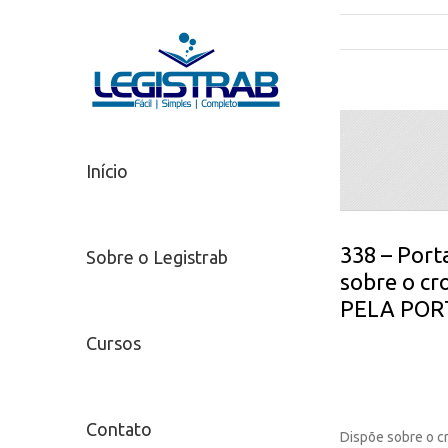
Início
338 – Port
Sobre o Legistrab
sobre o c
PELA PORT
Cursos
Contato
Dispõe sobre o cr