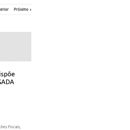
erior
Próximo
Dispõe
OGADA
ões Fiscais,