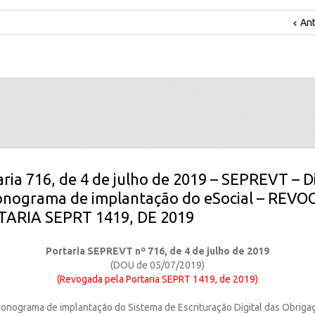
Ant
aria 716, de 4 de julho de 2019 – SEPREVT – 
ronograma de implantação do eSocial – REV
ARIA SEPRT 1419, DE 2019
Portaria SEPREVT nº 716, de 4 de julho de 2019
(DOU de 05/07/2019)
(Revogada pela Portaria SEPRT 1419, de 2019)
onograma de implantação do Sistema de Escrituração Digital das Obrigaç