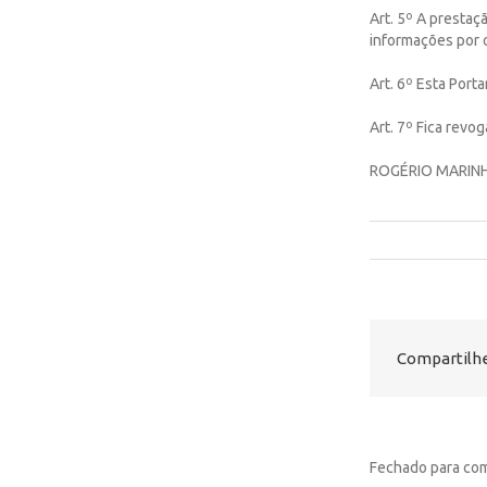
Art. 5º A presta
informações por 
Art. 6º Esta Porta
Art. 7º Fica revo
ROGÉRIO MARIN
Compartilhe
Fechado para com