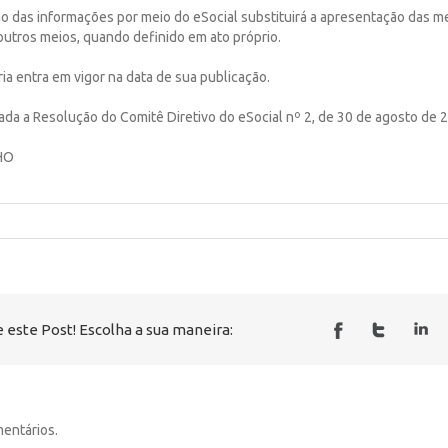
ção das informações por meio do eSocial substituirá a apresentação das 
outros meios, quando definido em ato próprio.
ria entra em vigor na data de sua publicação.
gada a Resolução do Comitê Diretivo do eSocial nº 2, de 30 de agosto de 
HO
 este Post! Escolha a sua maneira:
entários.