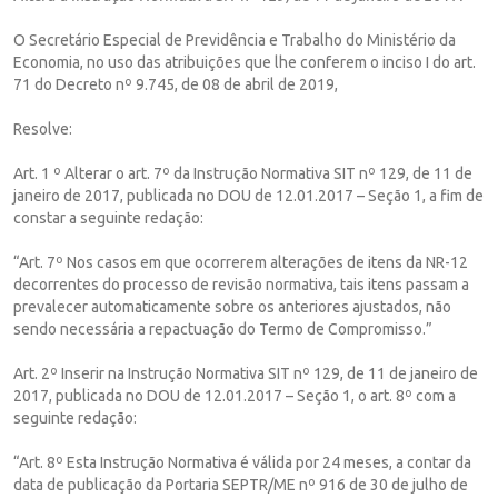
O Secretário Especial de Previdência e Trabalho do Ministério da
Economia, no uso das atribuições que lhe conferem o inciso I do art.
71 do Decreto nº 9.745, de 08 de abril de 2019,
Resolve:
Art. 1 º Alterar o art. 7º da Instrução Normativa SIT nº 129, de 11 de
janeiro de 2017, publicada no DOU de 12.01.2017 – Seção 1, a fim de
constar a seguinte redação:
“Art. 7º Nos casos em que ocorrerem alterações de itens da NR-12
decorrentes do processo de revisão normativa, tais itens passam a
prevalecer automaticamente sobre os anteriores ajustados, não
sendo necessária a repactuação do Termo de Compromisso.”
Art. 2º Inserir na Instrução Normativa SIT nº 129, de 11 de janeiro de
2017, publicada no DOU de 12.01.2017 – Seção 1, o art. 8º com a
seguinte redação:
“Art. 8º Esta Instrução Normativa é válida por 24 meses, a contar da
data de publicação da Portaria SEPTR/ME nº 916 de 30 de julho de