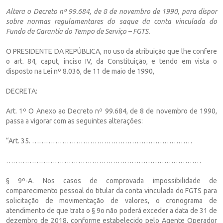
Altera o Decreto nº 99.684, de 8 de novembro de 1990, para dispor
sobre normas regulamentares do saque da conta vinculada do
Fundo de Garantia do Tempo de Serviço – FGTS.
O PRESIDENTE DA REPÚBLICA, no uso da atribuição que lhe confere
o art. 84, caput, inciso IV, da Constituição, e tendo em vista o
disposto na Lei nº 8.036, de 11 de maio de 1990,
DECRETA:
Art. 1º O Anexo ao Decreto nº 99.684, de 8 de novembro de 1990,
passa a vigorar com as seguintes alterações:
“Art. 35. ……………………………………………………………
…………………………………………………………………………
§ 9º-A. Nos casos de comprovada impossibilidade de
comparecimento pessoal do titular da conta vinculada do FGTS para
solicitação de movimentação de valores, o cronograma de
atendimento de que trata o § 9o não poderá exceder a data de 31 de
dezembro de 2018, conforme estabelecido pelo Agente Operador