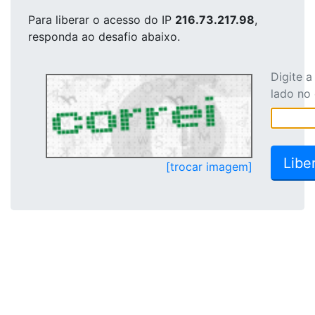
Para liberar o acesso
do IP
216.73.217.98
,
responda ao desafio abaixo.
Digite 
lado no
[trocar imagem]