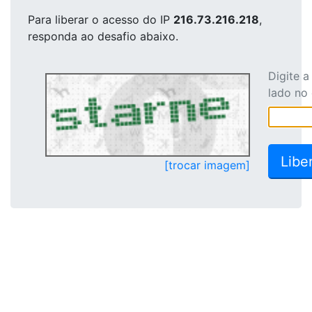
Para liberar o acesso
do IP
216.73.216.218
,
responda ao desafio abaixo.
Digite 
lado no
[trocar imagem]