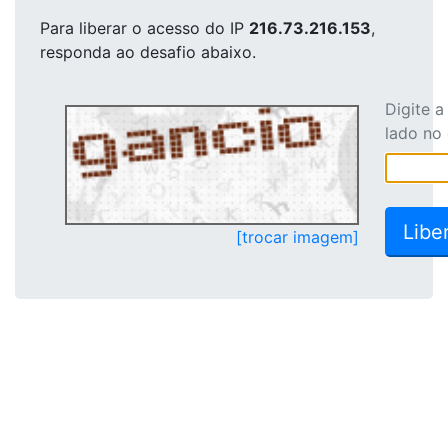
Para liberar o acesso
do IP
216.73.216.153
,
responda ao desafio abaixo.
Digite 
lado no
[trocar imagem]