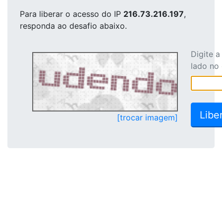
Para liberar o acesso
do IP
216.73.216.197
,
responda ao desafio abaixo.
Digite 
lado no
[trocar imagem]