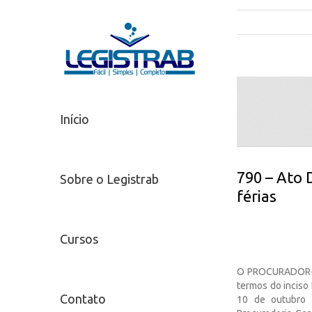
Início
790 – Ato 
Sobre o Legistrab
férias
Cursos
O PROCURADOR-GE
termos do inciso 
Contato
10 de outubro 