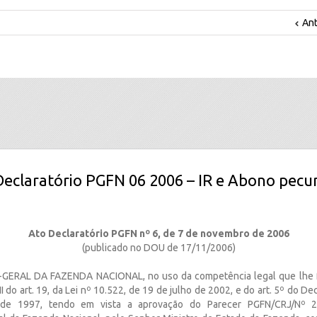
Ant
Declaratório PGFN 06 2006 – IR e Abono pecun
Ato Declaratório PGFN nº 6, de 7 de novembro de 2006
(publicado no DOU de 17/11/2006)
RAL DA FAZENDA NACIONAL, no uso da competência legal que lhe fo
II do art. 19, da Lei nº 10.522, de 19 de julho de 2002, e do art. 5º do De
de 1997, tendo em vista a aprovação do Parecer PGFN/CRJ/Nº 2