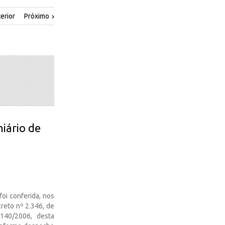
erior
Próximo
iário de
i conferida, nos
creto nº 2.346, de
140/2006, desta