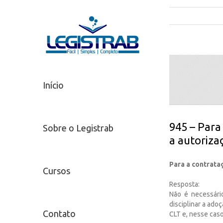
Início
945 – Para
Sobre o Legistrab
a autoriza
Para a contrata
Cursos
Resposta:
Não é necessári
disciplinar a ado
Contato
CLT e, nesse cas