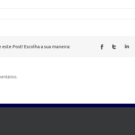
 este Post! Escolha a sua maneira:
entários.