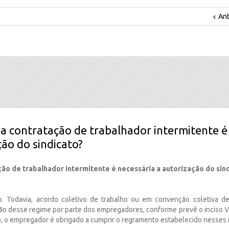
Ant
 a contratação de trabalhador intermitente é
ção do sindicato?
ção de trabalhador intermitente é necessária a autorização do sin
o. Todavia, acordo coletivo de trabalho ou em convenção coletiva d
ção desse regime por parte dos empregadores, conforme prevê o inciso VII
o, o empregador é obrigado a cumprir o regramento estabelecido nesses 