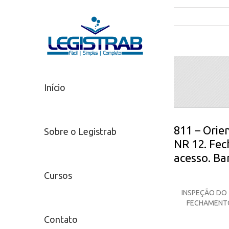
Início
811 – Orie
Sobre o Legistrab
NR 12. Fe
acesso. Bar
Cursos
INSPEÇÃO DO
FECHAMENTO
Contato