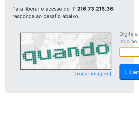
Para liberar o acesso
do IP
216.73.216.36
,
responda ao desafio abaixo.
Digite 
lado no
[trocar imagem]