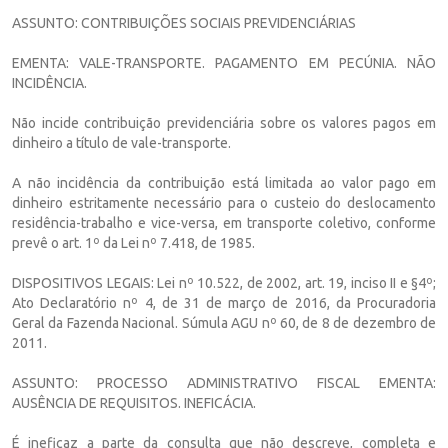
ASSUNTO: CONTRIBUIÇÕES SOCIAIS PREVIDENCIÁRIAS
EMENTA: VALE-TRANSPORTE. PAGAMENTO EM PECÚNIA. NÃO
INCIDÊNCIA.
Não incide contribuição previdenciária sobre os valores pagos em
dinheiro a título de vale-transporte.
A não incidência da contribuição está limitada ao valor pago em
dinheiro estritamente necessário para o custeio do deslocamento
residência-trabalho e vice-versa, em transporte coletivo, conforme
prevê o art. 1º da Lei nº 7.418, de 1985.
DISPOSITIVOS LEGAIS: Lei nº 10.522, de 2002, art. 19, inciso II e §4º;
Ato Declaratório nº 4, de 31 de março de 2016, da Procuradoria
Geral da Fazenda Nacional. Súmula AGU nº 60, de 8 de dezembro de
2011.
ASSUNTO: PROCESSO ADMINISTRATIVO FISCAL EMENTA:
AUSÊNCIA DE REQUISITOS. INEFICÁCIA.
É ineficaz a parte da consulta que não descreve, completa e