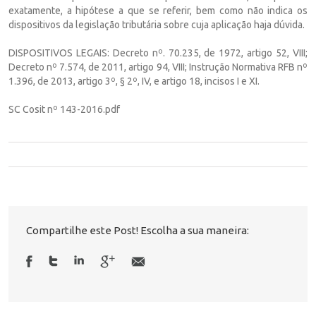
exatamente, a hipótese a que se referir, bem como não indica os
dispositivos da legislação tributária sobre cuja aplicação haja dúvida.
DISPOSITIVOS LEGAIS: Decreto nº. 70.235, de 1972, artigo 52, VIII;
Decreto nº 7.574, de 2011, artigo 94, VIII; Instrução Normativa RFB nº
1.396, de 2013, artigo 3º, § 2º, IV, e artigo 18, incisos I e XI.
SC Cosit nº 143-2016.pdf
Compartilhe este Post! Escolha a sua maneira: