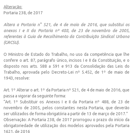
Alteração:
Portaria 238, de 2017
Altera a Portaria n° 521, de 4 de maio de 2016, que substitui os
anexos I e II da
Portaria nº 488, de 23 de novembro de 2005,
referentes à Guia de Recolhimento
da Contribuição Sindical Urbana
(GRCSU).
O Ministro de Estado do Trabalho, no uso da competência que lhe
confere o art. 87, parágrafo único, incisos I e II da Constituição, e o
disposto nos arts. 588 a 591 e 913 da Consolidação das Leis do
Trabalho, aprovada pelo Decreto-Lei nº 5.452, de 1º de maio de
1943, resolve:
Art. 1º Alterar o art. 1º da Portaria nº 521, de 4 de maio de 2016, que
passa a vigorar da seguinte forma:
“Art. 1º Substituir os Anexos I e II da Portaria nº 488, de 23 de
novembro de 2005, pelos constantes nesta Portaria, que deverão
ser utilizados de forma obrigatória a partir de 13 de março de 2017.”
Observação: A Portaria 238, de 2017 prorrogou o prazo do início da
obrigatoriedade de utilização dos modelos aprovados pela Portaria
1621, de 2016