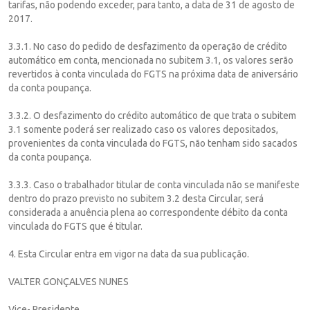
tarifas, não podendo exceder, para tanto, a data de 31 de agosto de
2017.
3.3.1. No caso do pedido de desfazimento da operação de crédito
automático em conta, mencionada no subitem 3.1, os valores serão
revertidos à conta vinculada do FGTS na próxima data de aniversário
da conta poupança.
3.3.2. O desfazimento do crédito automático de que trata o subitem
3.1 somente poderá ser realizado caso os valores depositados,
provenientes da conta vinculada do FGTS, não tenham sido sacados
da conta poupança.
3.3.3. Caso o trabalhador titular de conta vinculada não se manifeste
dentro do prazo previsto no subitem 3.2 desta Circular, será
considerada a anuência plena ao correspondente débito da conta
vinculada do FGTS que é titular.
4. Esta Circular entra em vigor na data da sua publicação.
VALTER GONÇALVES NUNES
Vice- Presidente