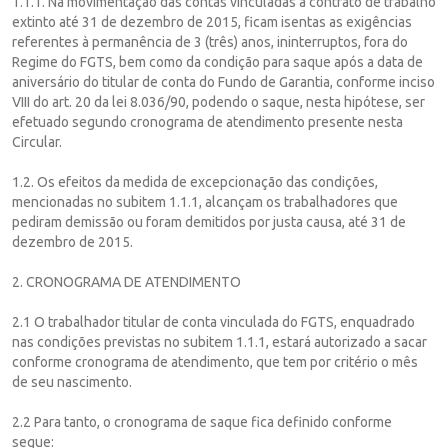
1.1.1. Na movimentação das contas vinculadas a contrato de trabalho
extinto até 31 de dezembro de 2015, ficam isentas as exigências
referentes à permanência de 3 (três) anos, ininterruptos, fora do
Regime do FGTS, bem como da condição para saque após a data de
aniversário do titular de conta do Fundo de Garantia, conforme inciso
VIII do art. 20 da lei 8.036/90, podendo o saque, nesta hipótese, ser
efetuado segundo cronograma de atendimento presente nesta
Circular.
1.2. Os efeitos da medida de excepcionação das condições,
mencionadas no subitem 1.1.1, alcançam os trabalhadores que
pediram demissão ou foram demitidos por justa causa, até 31 de
dezembro de 2015.
2. CRONOGRAMA DE ATENDIMENTO
2.1 O trabalhador titular de conta vinculada do FGTS, enquadrado
nas condições previstas no subitem 1.1.1, estará autorizado a sacar
conforme cronograma de atendimento, que tem por critério o mês
de seu nascimento.
2.2 Para tanto, o cronograma de saque fica definido conforme
segue: