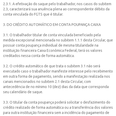
2.3.1. A efetivação do saque pelo trabalhador, nos casos do subitem
2.3, caracterizará sua anuência plena ao correspondente débito da
conta vinculada do FGTS que é titular.
3. DO CRÉDITO AUTOMÁTICO EM CONTA POUPANÇA CAIXA
3.1. O trabalhador titular de conta vinculada beneficiado pela
medida excepcional mencionada no subitem 1.1.1 desta Circular, que
possuir conta poupança individual de mesma titularidade na
instituição financeira Caixa Econômica Federal, terá os valores
creditados nessa conta de forma automática.
3.2. O crédito automático de que trata o subitem 3.1 não será
executado caso o trabalhador manifeste interesse pelo recebimento
em outra forma de pagamento, sendo a manifestação realizada nos
canais mencionados no subitem 2.1 desta Circular, com
antecedência de no mínimo 10 (dez) dias da data que corresponda
seu calendário de saque.
3.3. O titular da conta poupança poderá solicitar o desfazimento do
crédito realizado de forma automática ou a transferência dos valores
para outra instituição financeira sem a incidência do pagamento de