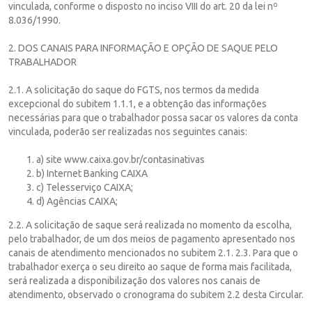
vinculada, conforme o disposto no inciso VIII do art. 20 da lei nº
8.036/1990.
2. DOS CANAIS PARA INFORMAÇÃO E OPÇÃO DE SAQUE PELO
TRABALHADOR
2.1. A solicitação do saque do FGTS, nos termos da medida
excepcional do subitem 1.1.1, e a obtenção das informações
necessárias para que o trabalhador possa sacar os valores da conta
vinculada, poderão ser realizadas nos seguintes canais:
a) site www.caixa.gov.br/contasinativas
b) Internet Banking CAIXA
c) Telesserviço CAIXA;
d) Agências CAIXA;
2.2. A solicitação de saque será realizada no momento da escolha,
pelo trabalhador, de um dos meios de pagamento apresentado nos
canais de atendimento mencionados no subitem 2.1. 2.3. Para que o
trabalhador exerça o seu direito ao saque de forma mais facilitada,
será realizada a disponibilização dos valores nos canais de
atendimento, observado o cronograma do subitem 2.2 desta Circular.