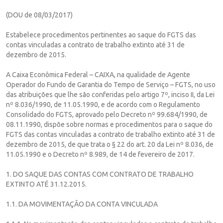
(DOU de 08/03/2017)
Estabelece procedimentos pertinentes ao saque do FGTS das
contas vinculadas a contrato de trabalho extinto até 31 de
dezembro de 2015.
A Caixa Econômica Federal – CAIXA, na qualidade de Agente
Operador do Fundo de Garantia do Tempo de Serviço – FGTS, no uso
das atribuições que lhe são conferidas pelo artigo 7º, inciso II, da Lei
nº 8.036/1990, de 11.05.1990, e de acordo com o Regulamento
Consolidado do FGTS, aprovado pelo Decreto nº 99.684/1990, de
08.11.1990, dispõe sobre normas e procedimentos para o saque do
FGTS das contas vinculadas a contrato de trabalho extinto até 31 de
dezembro de 2015, de que trata o § 22 do art. 20 da Lei nº 8.036, de
11.05.1990 e o Decreto nº 8.989, de 14 de fevereiro de 2017.
1. DO SAQUE DAS CONTAS COM CONTRATO DE TRABALHO
EXTINTO ATÉ 31.12.2015.
1.1. DA MOVIMENTAÇÃO DA CONTA VINCULADA