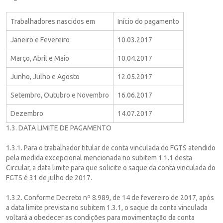
Trabalhadores nascidos em
Início do pagamento
Janeiro e Fevereiro
10.03.2017
Março, Abril e Maio
10.04.2017
Junho, Julho e Agosto
12.05.2017
Setembro, Outubro e Novembro
16.06.2017
Dezembro
14.07.2017
1.3. DATA LIMITE DE PAGAMENTO
1.3.1. Para o trabalhador titular de conta vinculada do FGTS atendido
pela medida excepcional mencionada no subitem 1.1.1 desta
Circular, a data limite para que solicite o saque da conta vinculada do
FGTS é 31 de julho de 2017.
1.3.2. Conforme Decreto nº 8.989, de 14 de fevereiro de 2017, após
a data limite prevista no subitem 1.3.1, o saque da conta vinculada
voltará a obedecer as condições para movimentação da conta