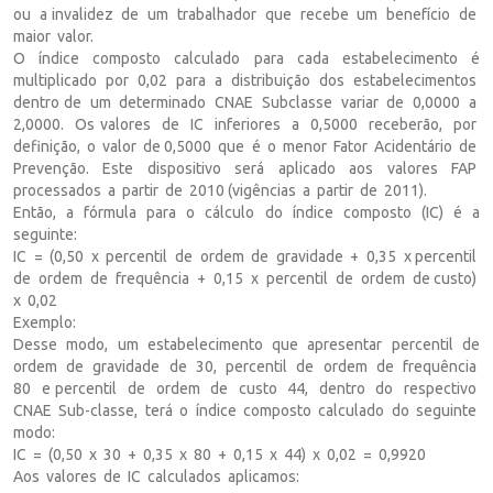
ou a invalidez de um trabalhador que recebe um benefício de
maior valor.
O índice composto calculado para cada estabelecimento é
multiplicado por 0,02 para a distribuição dos estabelecimentos
dentro de um determinado CNAE Subclasse variar de 0,0000 a
2,0000. Os valores de IC inferiores a 0,5000 receberão, por
definição, o valor de 0,5000 que é o menor Fator Acidentário de
Prevenção. Este dispositivo será aplicado aos valores FAP
processados a partir de 2010 (vigências a partir de 2011).
Então, a fórmula para o cálculo do índice composto (IC) é a
seguinte:
IC = (0,50 x percentil de ordem de gravidade + 0,35 x percentil
de ordem de frequência + 0,15 x percentil de ordem de custo)
x 0,02
Exemplo:
Desse modo, um estabelecimento que apresentar percentil de
ordem de gravidade de 30, percentil de ordem de frequência
80 e percentil de ordem de custo 44, dentro do respectivo
CNAE Sub-classe, terá o índice composto calculado do seguinte
modo:
IC = (0,50 x 30 + 0,35 x 80 + 0,15 x 44) x 0,02 = 0,9920
Aos valores de IC calculados aplicamos: