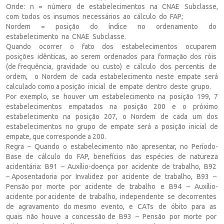
Onde: n = número de estabelecimentos na CNAE Subclasse,
com todos os insumos necessários ao cálculo do FAP;
Nordem = posição do índice no ordenamento do
estabelecimento na CNAE Subclasse.
Quando ocorrer o fato dos estabelecimentos ocuparem
posições idênticas, ao serem ordenados para formação dos róis
(de frequência, gravidade ou custo) e cálculo dos percentis de
ordem, o Nordem de cada estabelecimento neste empate será
calculado como a posição inicial de empate dentro deste grupo.
Por exemplo, se houver um estabelecimento na posição 199, 7
estabelecimentos empatados na posição 200 e o próximo
estabelecimento na posição 207, o Nordem de cada um dos
estabelecimentos no grupo de empate será a posição inicial de
empate, que corresponde a 200.
Regra – Quando o estabelecimento não apresentar, no Período-
Base de cálculo do FAP, benefícios das espécies de natureza
acidentária: B91 – Auxílio-doença por acidente de trabalho, B92
– Aposentadoria por Invalidez por acidente de trabalho, B93 –
Pensão por morte por acidente de trabalho e B94 – Auxílio-
acidente por acidente de trabalho, independente se decorrentes
de agravamento do mesmo evento, e CATs de óbito para as
quais não houve a concessão de B93 – Pensão por morte por