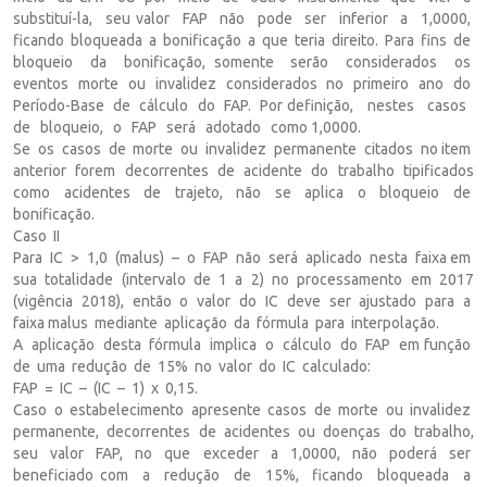
substituí-la, seu valor FAP não pode ser inferior a 1,0000,
ficando bloqueada a bonificação a que teria direito. Para fins de
bloqueio da bonificação, somente serão considerados os
eventos morte ou invalidez considerados no primeiro ano do
Período-Base de cálculo do FAP. Por definição, nestes casos
de bloqueio, o FAP será adotado como 1,0000.
Se os casos de morte ou invalidez permanente citados no item
anterior forem decorrentes de acidente do trabalho tipificados
como acidentes de trajeto, não se aplica o bloqueio de
bonificação.
Caso II
Para IC > 1,0 (malus) – o FAP não será aplicado nesta faixa em
sua totalidade (intervalo de 1 a 2) no processamento em 2017
(vigência 2018), então o valor do IC deve ser ajustado para a
faixa malus mediante aplicação da fórmula para interpolação.
A aplicação desta fórmula implica o cálculo do FAP em função
de uma redução de 15% no valor do IC calculado:
FAP = IC – (IC – 1) x 0,15.
Caso o estabelecimento apresente casos de morte ou invalidez
permanente, decorrentes de acidentes ou doenças do trabalho,
seu valor FAP, no que exceder a 1,0000, não poderá ser
beneficiado com a redução de 15%, ficando bloqueada a