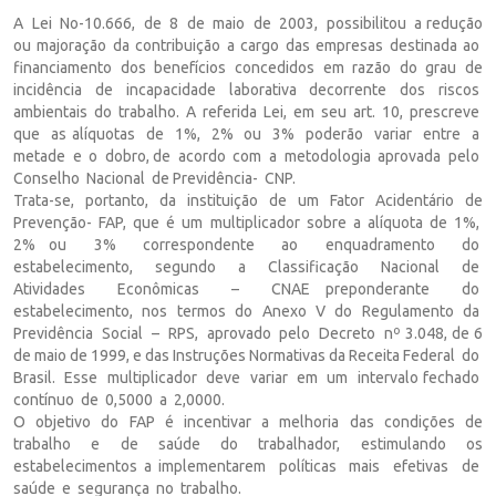
A Lei No-10.666, de 8 de maio de 2003, possibilitou a redução
ou majoração da contribuição a cargo das empresas destinada ao
financiamento dos benefícios concedidos em razão do grau de
incidência de incapacidade laborativa decorrente dos riscos
ambientais do trabalho. A referida Lei, em seu art. 10, prescreve
que as alíquotas de 1%, 2% ou 3% poderão variar entre a
metade e o dobro, de acordo com a metodologia aprovada pelo
Conselho Nacional de Previdência- CNP.
Trata-se, portanto, da instituição de um Fator Acidentário de
Prevenção- FAP, que é um multiplicador sobre a alíquota de 1%,
2% ou 3% correspondente ao enquadramento do
estabelecimento, segundo a Classificação Nacional de
Atividades Econômicas – CNAE preponderante do
estabelecimento, nos termos do Anexo V do Regulamento da
Previdência Social – RPS, aprovado pelo Decreto nº 3.048, de 6
de maio de 1999, e das Instruções Normativas da Receita Federal do
Brasil. Esse multiplicador deve variar em um intervalo fechado
contínuo de 0,5000 a 2,0000.
O objetivo do FAP é incentivar a melhoria das condições de
trabalho e de saúde do trabalhador, estimulando os
estabelecimentos a implementarem políticas mais efetivas de
saúde e segurança no trabalho.