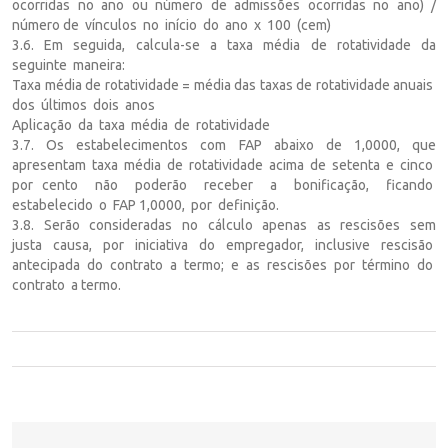
ocorridas no ano ou número de admissões ocorridas no ano) /
número de vínculos no início do ano x 100 (cem)
3.6. Em seguida, calcula-se a taxa média de rotatividade da
seguinte maneira:
Taxa média de rotatividade = média das taxas de rotatividade anuais
dos últimos dois anos
Aplicação da taxa média de rotatividade
3.7. Os estabelecimentos com FAP abaixo de 1,0000, que
apresentam taxa média de rotatividade acima de setenta e cinco
por cento não poderão receber a bonificação, ficando
estabelecido o FAP 1,0000, por definição.
3.8. Serão consideradas no cálculo apenas as rescisões sem
justa causa, por iniciativa do empregador, inclusive rescisão
antecipada do contrato a termo; e as rescisões por término do
contrato a termo.