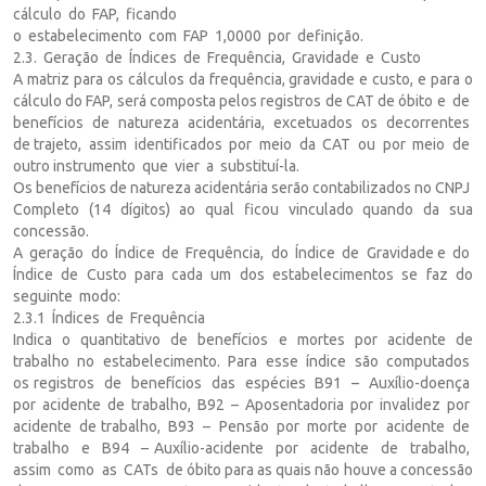
cálculo do FAP, ficando
o estabelecimento com FAP 1,0000 por definição.
2.3. Geração de Índices de Frequência, Gravidade e Custo
A matriz para os cálculos da frequência, gravidade e custo, e para o
cálculo do FAP, será composta pelos registros de CAT de óbito e de
benefícios de natureza acidentária, excetuados os decorrentes
de trajeto, assim identificados por meio da CAT ou por meio de
outro instrumento que vier a substituí-la.
Os benefícios de natureza acidentária serão contabilizados no CNPJ
Completo (14 dígitos) ao qual ficou vinculado quando da sua
concessão.
A geração do Índice de Frequência, do Índice de Gravidade e do
Índice de Custo para cada um dos estabelecimentos se faz do
seguinte modo:
2.3.1 Índices de Frequência
Indica o quantitativo de benefícios e mortes por acidente de
trabalho no estabelecimento. Para esse índice são computados
os registros de benefícios das espécies B91 – Auxílio-doença
por acidente de trabalho, B92 – Aposentadoria por invalidez por
acidente de trabalho, B93 – Pensão por morte por acidente de
trabalho e B94 – Auxílio-acidente por acidente de trabalho,
assim como as CATs de óbito para as quais não houve a concessão