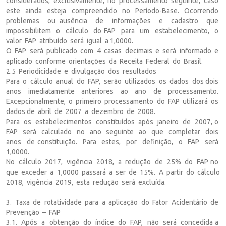
considerados, exclusivamente, no processamento seguinte, caso
este ainda esteja compreendido no Período-Base. Ocorrendo
problemas ou ausência de informações e cadastro que
impossibilitem o cálculo do FAP para um estabelecimento, o
valor FAP atribuído será igual a 1,0000.
O FAP será publicado com 4 casas decimais e será informado e
aplicado conforme orientações da Receita Federal do Brasil.
2.5 Periodicidade e divulgação dos resultados
Para o cálculo anual do FAP, serão utilizados os dados dos dois
anos imediatamente anteriores ao ano de processamento.
Excepcionalmente, o primeiro processamento do FAP utilizará os
dados de abril de 2007 a dezembro de 2008.
Para os estabelecimentos constituídos após janeiro de 2007, o
FAP será calculado no ano seguinte ao que completar dois
anos de constituição. Para estes, por definição, o FAP será
1,0000.
No cálculo 2017, vigência 2018, a redução de 25% do FAP no
que exceder a 1,0000 passará a ser de 15%. A partir do cálculo
2018, vigência 2019, esta redução será excluída.
3. Taxa de rotatividade para a aplicação do Fator Acidentário de
Prevenção – FAP
3.1. Após a obtenção do índice do FAP, não será concedida a