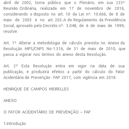
abril de 2002, torna público que o Plenário, em sua 233ª
Reunião Ordinária, realizada em 17 de novembro de 2016,
considerando o disposto no art. 10 da Lei nº. 10.666, de 8 de
maio de 2003 e no art. 202-A do Regulamento da Previdência
Social, aprovado pelo Decreto nº. 3.048, de 6 de maio de 1999,
resolve:
Art. 1º Alterar a metodologia de cálculo prevista no Anexo da
Resolução MPS/CNPS No-1.316, de 31 de maio de 2010, que
passa a vigorar nos termos do anexo desta Resolução.
Art. 2º Esta Resolução entra em vigor na data de sua
publicação, e produzirá efeitos a partir do cálculo do Fator
Acidentário de Prevenção- FAP 2017, com vigência em 2018.
HENRIQUE DE CAMPOS MEIRELLES
ANEXO
O FATOR ACIDENTÁRIO DE PREVENÇÃO – FAP
1.Introdução