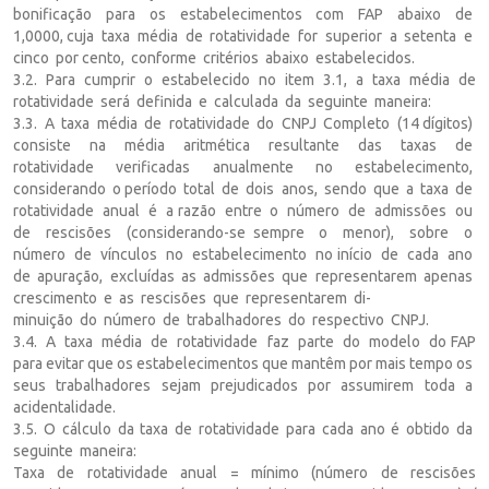
bonificação para os estabelecimentos com FAP abaixo de
1,0000, cuja taxa média de rotatividade for superior a setenta e
cinco por cento, conforme critérios abaixo estabelecidos.
3.2. Para cumprir o estabelecido no item 3.1, a taxa média de
rotatividade será definida e calculada da seguinte maneira:
3.3. A taxa média de rotatividade do CNPJ Completo (14 dígitos)
consiste na média aritmética resultante das taxas de
rotatividade verificadas anualmente no estabelecimento,
considerando o período total de dois anos, sendo que a taxa de
rotatividade anual é a razão entre o número de admissões ou
de rescisões (considerando-se sempre o menor), sobre o
número de vínculos no estabelecimento no início de cada ano
de apuração, excluídas as admissões que representarem apenas
crescimento e as rescisões que representarem di-
minuição do número de trabalhadores do respectivo CNPJ.
3.4. A taxa média de rotatividade faz parte do modelo do FAP
para evitar que os estabelecimentos que mantêm por mais tempo os
seus trabalhadores sejam prejudicados por assumirem toda a
acidentalidade.
3.5. O cálculo da taxa de rotatividade para cada ano é obtido da
seguinte maneira:
Taxa de rotatividade anual = mínimo (número de rescisões