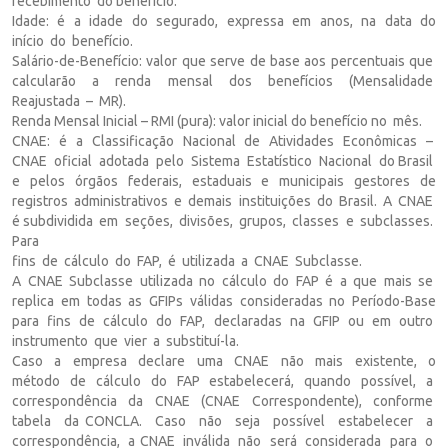
recebimento do benefício.
Idade: é a idade do segurado, expressa em anos, na data do
início do benefício.
Salário-de-Benefício: valor que serve de base aos percentuais que
calcularão a renda mensal dos benefícios (Mensalidade
Reajustada – MR).
Renda Mensal Inicial – RMI (pura): valor inicial do benefício no mês.
CNAE: é a Classificação Nacional de Atividades Econômicas –
CNAE oficial adotada pelo Sistema Estatístico Nacional do Brasil
e pelos órgãos federais, estaduais e municipais gestores de
registros administrativos e demais instituições do Brasil. A CNAE
é subdividida em seções, divisões, grupos, classes e subclasses.
Para
fins de cálculo do FAP, é utilizada a CNAE Subclasse.
A CNAE Subclasse utilizada no cálculo do FAP é a que mais se
replica em todas as GFIPs válidas consideradas no Período-Base
para fins de cálculo do FAP, declaradas na GFIP ou em outro
instrumento que vier a substituí-la.
Caso a empresa declare uma CNAE não mais existente, o
método de cálculo do FAP estabelecerá, quando possível, a
correspondência da CNAE (CNAE Correspondente), conforme
tabela da CONCLA. Caso não seja possível estabelecer a
correspondência, a CNAE inválida não será considerada para o