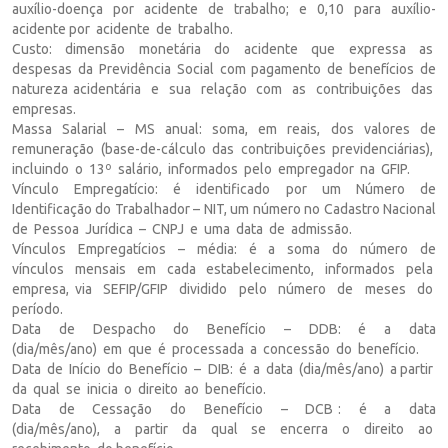
auxílio-doença por acidente de trabalho; e 0,10 para auxílio-
acidente por acidente de trabalho.
Custo: dimensão monetária do acidente que expressa as
despesas da Previdência Social com pagamento de benefícios de
natureza acidentária e sua relação com as contribuições das
empresas.
Massa Salarial – MS anual: soma, em reais, dos valores de
remuneração (base-de-cálculo das contribuições previdenciárias),
incluindo o 13º salário, informados pelo empregador na GFIP.
Vínculo Empregatício: é identificado por um Número de
Identificação do Trabalhador – NIT, um número no Cadastro Nacional
de Pessoa Jurídica – CNPJ e uma data de admissão.
Vínculos Empregatícios – média: é a soma do número de
vínculos mensais em cada estabelecimento, informados pela
empresa, via SEFIP/GFIP dividido pelo número de meses do
período.
Data de Despacho do Benefício – DDB: é a data
(dia/mês/ano) em que é processada a concessão do benefício.
Data de Início do Benefício – DIB: é a data (dia/mês/ano) a partir
da qual se inicia o direito ao benefício.
Data de Cessação do Benefício – DCB : é a data
(dia/mês/ano), a partir da qual se encerra o direito ao