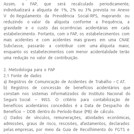
Assim, o FAP, que será recalculado periodicamente,
individualizará a alíquota de 1%, 2% ou 3% prevista no Anexo
V do Regulamento da Previdência Social-RPS, majorando ou
reduzindo o valor da alíquota conforme a frequência, a
gravidade e o custo das ocorrências acidentárias em cada
estabelecimento. Portanto, com o FAP, os estabelecimentos com
mais acidentes e com acidentes mais graves em uma CNAE
Subclasse, passarão a contribuir com uma alíquota maior,
enquanto os estabelecimentos com menor acidentalidade terão
uma redução no valor de contribuição.
2. Metodologia para o FAP
2.1 Fonte de dados
a) Registros de Comunicação de Acidentes de Trabalho – C AT.
b) Registros de concessão de benefícios acidentários que
constam nos sistemas informatizados do Instituto Nacional do
Seguro Social – INSS. O critério para contabilização de
benefícios acidentários concedidos é a Data de Despacho do
Benefício – DDB dentro do Período-Base (PB) de cálculo.
c) Dados de vínculos, remunerações, atividades econômicas,
admissões, graus de risco, rescisões, afastamentos, declarados
pelas empresas, por meio da Guia de Recolhimento do FGTS e