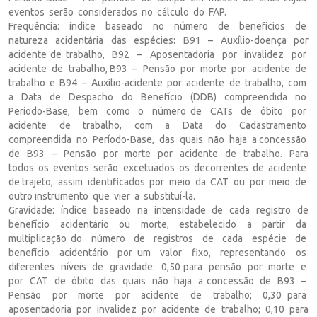
eventos serão considerados no cálculo do FAP.
Frequência: índice baseado no número de benefícios de
natureza acidentária das espécies: B91 – Auxílio-doença por
acidente de trabalho, B92 – Aposentadoria por invalidez por
acidente de trabalho, B93 – Pensão por morte por acidente de
trabalho e B94 – Auxílio-acidente por acidente de trabalho, com
a Data de Despacho do Benefício (DDB) compreendida no
Período-Base, bem como o número de CATs de óbito por
acidente de trabalho, com a Data do Cadastramento
compreendida no Período-Base, das quais não haja a concessão
de B93 – Pensão por morte por acidente de trabalho. Para
todos os eventos serão excetuados os decorrentes de acidente
de trajeto, assim identificados por meio da CAT ou por meio de
outro instrumento que vier a substituí-la.
Gravidade: índice baseado na intensidade de cada registro de
benefício acidentário ou morte, estabelecido a partir da
multiplicação do número de registros de cada espécie de
benefício acidentário por um valor fixo, representando os
diferentes níveis de gravidade: 0,50 para pensão por morte e
por CAT de óbito das quais não haja a concessão de B93 –
Pensão por morte por acidente de trabalho; 0,30 para
aposentadoria por invalidez por acidente de trabalho; 0,10 para