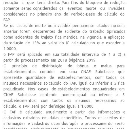
redução a que teria direito. Para fins do bloqueio de redução,
somente serão considerados os eventos morte ou invalidez
considerados no primeiro ano do Período-Base de cálculo do
FAP.
Se os casos de morte ou invalidez permanente citados no item
anterior forem decorrentes de acidente do trabalho tipificados
como acidentes de trajeto fica mantida, na vigência, a aplicação
da redução de 15% ao valor do IC calculado no que exceder a
1,0000.
o FAP será aplicado em sua totalidade (intervalo de 1 a 2) a
partir do processamento em 2018 (vigência 2019.
O princípio de distribuição de bônus e malus para
estabelecimentos contidos em uma CNAE Subclasse que
apresente quantidade de estabelecimentos, com todos os
insumos necessários ao cálculo do FAP, igual ou inferior a 5 fica
prejudicado. Nos casos de estabelecimentos enquadrados em
CNAE Subclasse contendo número igual ou inferior a 5
estabelecimentos, com todos os insumos necessários ao
cálculo, o FAP será por definição igual a 1,0000.
O FAP é calculado anualmente a partir das informações e
cadastros extraídos em datas específicas. Todos os acertos de
informações e cadastros ocorridos após o processamento serão