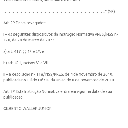
…………………………………………………………………..” (NR)
Art. 2º Ficam revogados:
I – os seguintes dispositivos da Instrução Normativa PRES/INSS nº
128, de 28 de março de 2022:
a) art. 417, §§ 1º e 2º; e
b) art. 421, incisos VI e VII;
II – a Resolução nº 118/INSS/PRES, de 4 de novembro de 2010,
publicada no Diário Oficial da União de 8 de novembro de 2010.
Art. 3º Esta Instrução Normativa entra em vigor na data de sua
publicação.
GILBERTO WALLER JUNIOR