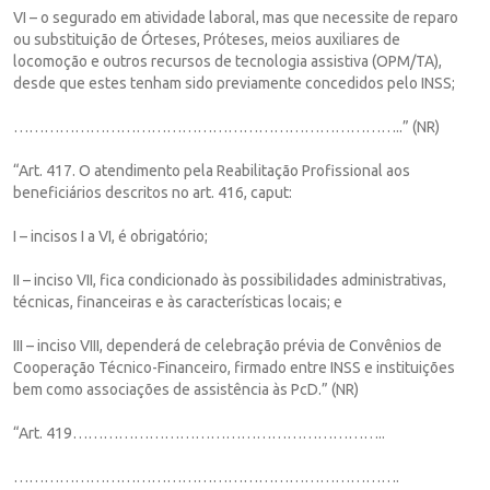
VI – o segurado em atividade laboral, mas que necessite de reparo
ou substituição de Órteses, Próteses, meios auxiliares de
locomoção e outros recursos de tecnologia assistiva (OPM/TA),
desde que estes tenham sido previamente concedidos pelo INSS;
…………………………………………………………………..” (NR)
“Art. 417. O atendimento pela Reabilitação Profissional aos
beneficiários descritos no art. 416, caput:
I – incisos I a VI, é obrigatório;
II – inciso VII, fica condicionado às possibilidades administrativas,
técnicas, financeiras e às características locais; e
III – inciso VIII, dependerá de celebração prévia de Convênios de
Cooperação Técnico-Financeiro, firmado entre INSS e instituições
bem como associações de assistência às PcD.” (NR)
“Art. 419……………………………………………………..
………………………………………………………………….