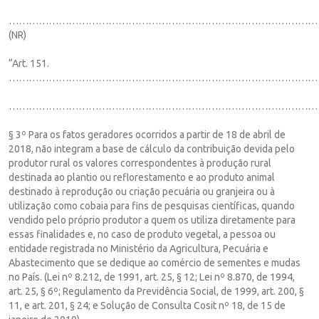
……………………………………………………………………………………
(NR)
“Art. 151.
…………………………………………………………………………………
…………………………………………………………………………………
§ 3º Para os fatos geradores ocorridos a partir de 18 de abril de
2018, não integram a base de cálculo da contribuição devida pelo
produtor rural os valores correspondentes à produção rural
destinada ao plantio ou reflorestamento e ao produto animal
destinado à reprodução ou criação pecuária ou granjeira ou à
utilização como cobaia para fins de pesquisas científicas, quando
vendido pelo próprio produtor a quem os utiliza diretamente para
essas finalidades e, no caso de produto vegetal, a pessoa ou
entidade registrada no Ministério da Agricultura, Pecuária e
Abastecimento que se dedique ao comércio de sementes e mudas
no País. (Lei nº 8.212, de 1991, art. 25, § 12; Lei nº 8.870, de 1994,
art. 25, § 6º; Regulamento da Previdência Social, de 1999, art. 200, §
11, e art. 201, § 24; e Solução de Consulta Cosit nº 18, de 15 de