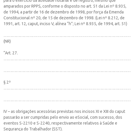
para o exercício da atividade notarial e de registro, mesmo que
amparados por RPPS, conforme o disposto no art. 51 da Lei nº 8.935,
de 1994, a partir de 16 de dezembro de 1998, por força da Emenda
Constitucional nº 20, de 15 de dezembro de 1998. (Lei nº 8.212, de
1991, art. 12, caput, inciso V, alínea “h”; Lei nº 8.935, de 1994, art. 51)
……………………………………………………………………………………
(NR)
“Art. 27.
……………………………………………………………………………………
…………………………………………………………………………………
§ 2º
……………………………………………………………………………………
…………………………………………………………………………………
IV – as obrigações acessórias previstas nos incisos XI e XIII do caput
passarão a ser cumpridas pelo envio ao eSocial, com sucesso, dos
eventos S-2210 e S-2240, respectivamente relativos à Saúde e
Segurança do Trabalhador (SST).