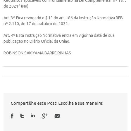
Requisitos aplicáveis com fundamento na Lei Complementar nº 187,
de 2021” (NR)
Art. 3º Fica revogado o § 1º do art. 186 da Instrução Normativa RFB
nº 2.110, de 17 de outubro de 2022.
Art. 4º Esta Instrução Normativa entra em vigor na data de sua
publicação no Diário Oficial da União.
ROBINSON SAKIYAMA BARREIRINHAS
Compartilhe este Post! Escolha a sua maneira: