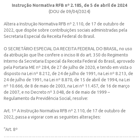
Instrução Normativa RFB nº 2.185, de 5 de abril de 2024
(DOU de 09/04/2024)
Altera a Instrução Normativa RFB nº 2.110, de 17 de outubro de
2022, que dispõe sobre contribuições sociais administradas pela
Secretaria Especial da Receita Federal do Brasil.
O SECRETÁRIO ESPECIAL DA RECEITA FEDERAL DO BRASIL, no uso
da atribuição que lhe confere o inciso III do art. 350 do Regimento
Interno da Secretaria Especial da Receita Federal do Brasil, aprovado
pela Portaria ME nº 284, de 27 de julho de 2020, e tendo em vista o
disposto na Lei nº 8.212, de 24 de julho de 1991, na Lei nº 8.213, de
24 de julho de 1991, na Lei nº 8.870, de 15 de abril de 1994, na Lei
nº 10.666, de 8 de maio de 2003, na Lei nº 11.457, de 16 de março
de 2007, e no Decreto nº 3.048, de 6 de maio de 1999 –
Regulamento da Previdência Social, resolve:
Art. 1º A Instrução Normativa RFB nº 2.110, de 17 de outubro de
2022, passa a vigorar com as seguintes alterações:
“Art. 8º
…………………………………………………………………………………