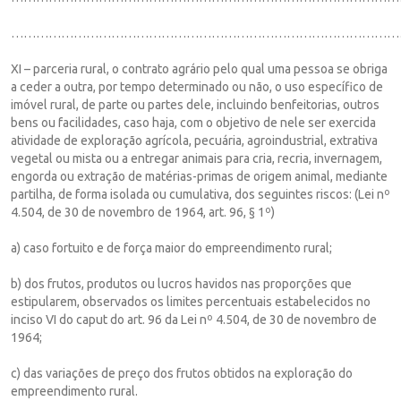
…………………………………………………………………………………
XI – parceria rural, o contrato agrário pelo qual uma pessoa se obriga
a ceder a outra, por tempo determinado ou não, o uso específico de
imóvel rural, de parte ou partes dele, incluindo benfeitorias, outros
bens ou facilidades, caso haja, com o objetivo de nele ser exercida
atividade de exploração agrícola, pecuária, agroindustrial, extrativa
vegetal ou mista ou a entregar animais para cria, recria, invernagem,
engorda ou extração de matérias-primas de origem animal, mediante
partilha, de forma isolada ou cumulativa, dos seguintes riscos: (Lei nº
4.504, de 30 de novembro de 1964, art. 96, § 1º)
a) caso fortuito e de força maior do empreendimento rural;
b) dos frutos, produtos ou lucros havidos nas proporções que
estipularem, observados os limites percentuais estabelecidos no
inciso VI do caput do art. 96 da Lei nº 4.504, de 30 de novembro de
1964;
c) das variações de preço dos frutos obtidos na exploração do
empreendimento rural.