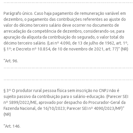
……………………………………………………………………………………
Parágrafo único. Caso haja pagamento de remuneração variável em
dezembro, o pagamento das contribuições referentes ao ajuste do
valor do décimo terceiro salário deve ocorrer no documento de
arrecadação da competência de dezembro, considerando-se, para
apuração da alíquota da contribuição do segurado, o valor total do
décimo terceiro salário. (Lei nº 4.090, de 13 de julho de 1962, art. 1º,
§ 1º; e Decreto nº 10.854, de 10 de novembro de 2021, art. 77)” (NR)
“Art. 96.
……………………………………………………………………………………
…………………………………………………………………………………
§ 3º O produtor rural pessoa física sem inscrição no CNPJ não é
sujeito passivo da contribuição para o salário-educação. (Parecer SEI
nº 5899/2022/ME, aprovado por despacho do Procurador-Geral da
Fazenda Nacional, de 16/10/2023; Parecer SEI nº 4090/2023/MF)”
(NR)
“Art. 146.
…………………………………………………………………………………