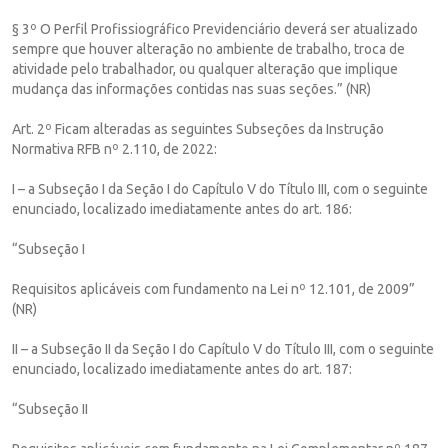
§ 3º O Perfil Profissiográfico Previdenciário deverá ser atualizado
sempre que houver alteração no ambiente de trabalho, troca de
atividade pelo trabalhador, ou qualquer alteração que implique
mudança das informações contidas nas suas seções.” (NR)
Art. 2º Ficam alteradas as seguintes Subseções da Instrução
Normativa RFB nº 2.110, de 2022:
I – a Subseção I da Seção I do Capítulo V do Título III, com o seguinte
enunciado, localizado imediatamente antes do art. 186:
“Subseção I
Requisitos aplicáveis com fundamento na Lei nº 12.101, de 2009”
(NR)
II – a Subseção II da Seção I do Capítulo V do Título III, com o seguinte
enunciado, localizado imediatamente antes do art. 187:
“Subseção II