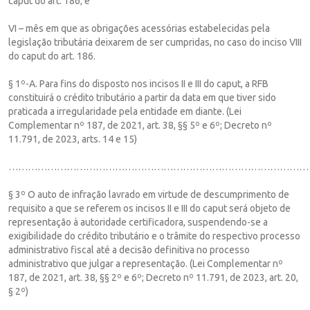
caput do art. 186; e
VI – mês em que as obrigações acessórias estabelecidas pela
legislação tributária deixarem de ser cumpridas, no caso do inciso VIII
do caput do art. 186.
§ 1º-A. Para fins do disposto nos incisos II e III do caput, a RFB
constituirá o crédito tributário a partir da data em que tiver sido
praticada a irregularidade pela entidade em diante. (Lei
Complementar nº 187, de 2021, art. 38, §§ 5º e 6º; Decreto nº
11.791, de 2023, arts. 14 e 15)
…………………………………………………………………………………
§ 3º O auto de infração lavrado em virtude de descumprimento de
requisito a que se referem os incisos II e III do caput será objeto de
representação à autoridade certificadora, suspendendo-se a
exigibilidade do crédito tributário e o trâmite do respectivo processo
administrativo fiscal até a decisão definitiva no processo
administrativo que julgar a representação. (Lei Complementar nº
187, de 2021, art. 38, §§ 2º e 6º; Decreto nº 11.791, de 2023, art. 20,
§ 2º)