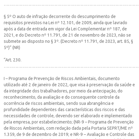
…………………………………………………………………………………
§ 5º O auto de infração decorrente do descumprimento de
requisitos previstos na Lei nº 12.101, de 2009, ainda que lavrado
após a data de entrada em vigor da Lei Complementar nº 187, de
2021, e do Decreto nº 11.791, de 21 de novembro de 2023, não se
submete ao disposto no § 3º. (Decreto nº 11.791, de 2023, art. 85, §
5º)” (NR)
“Art. 230.
…………………………………………………………………………………
I – Programa de Prevenção de Riscos Ambientais, documento
utilizado até 2 de janeiro de 2022, que visa à preservação da saúde e
da integridade dos trabalhadores, por meio da antecipação, do
reconhecimento, da avaliação e do consequente controle da
ocorrência de riscos ambientais, sendo sua abrangência e
profundidade dependentes das características dos riscos e das
necessidades de controle, devendo ser elaborado e implementado
pela empresa, por estabelecimento; (NR-9 – Programa de Prevenção
de Riscos Ambientais, com redação dada pela Portaria SEPRT/ME nº
1.359, de 9 de dezembro de 2019; e NR-9 – Avaliação e Controle das