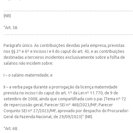
……………………………………………………………………………………
(NR)
“Art. 58.
……………………………………………………………………………………
Parágrafo único. As contribuições devidas pela empresa, previstas
nos §§ 2º e 6º e incisos I e II do caput do art. 43, e as contribuições
destinadas a terceiros incidentes exclusivamente sobre a folha de
salários não incidem sobre:
I – o salário-maternidade; e
II – a verba paga durante a prorrogação da licença maternidade
prevista no inciso I do caput do art. 1º da Lei nº 11.770, de 9 de
setembro de 2008, ainda que compartilhada com o pai. (Tema nº 72
de repercussão geral; Parecer SEI nº 468/2023/MF; Parecer
Conjunto SEI nº 27/2023/MF, aprovado por despacho do Procurador-
Geral da Fazenda Nacional, de 29/09/2023)” (NR)
“Art. 68.