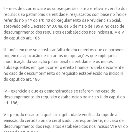
II – mês de ocorrência e os subsequentes, até a efetiva reversão dos
recursos ao patrimônio da entidade, reajustados com base no índice
referido no § 1º do art. 40 do Regulamento da Previdência Social,
aprovado pelo Decreto nº 3.048, de 6 de maio de 1999, no caso de
descumprimento dos requisitos estabelecidos nos incisos II, IV e V
do caput do art. 186;
III – mês em que se constatar falta de documentos que comprovem a
origem e a aplicação de recursos ou operações que impliquem
modificação da situação patrimonial da entidade, e os meses
subsequentes em que ocorrer o efeito financeiro dela decorrente,
no caso de descumprimento do requisito estabelecido no inciso III
do caput do art. 186;
IV – exercício a que as demonstrações se referem, no caso de
descumprimento do requisito estabelecido no inciso III do caput do
art. 186;
V – período durante o qual a irregularidade verificada impede a
emissão da certidão ou do certificado correspondente, no caso de
descumprimento dos requisitos estabelecidos nos incisos VI e VII do