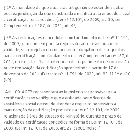
§ 2º A imunidade de que trata este artigo não se estende a outra
pessoa jurídica, ainda que constituída e mantida pela entidade à qual
a certificação foi concedida. (Lei nº 12.101, de 2009, art. 30; Lei
Complementar nº 187, de 2021, art. 4º)
§ 3º As certificações concedidas com fundamento na Lei nº 12.101,
de 2009, permanecem por ela regidas durante o seu prazo de
validade, sem prejuízo do cumprimento obrigatório dos requisitos
para a certificação com fundamento na Lei Complementar nº 187, de
2021, no exercício fiscal anterior ao do requerimento de concessão
ou de renovação da certificação apresentado a partir de 17 de
dezembro de 2021. (Decreto nº 11.791, de 2023, art. 85, §§ 3º e 4º)”
(NR)
“Art. 189. A RFB representará ao Ministério responsável pela
certificação caso verifique que a entidade beneficente de
assistência social deixou de atender a requisito necessário à
manutenção da certificação previsto na Lei nº 12.101, de 2009,
relacionado à área de atuação do Ministério, durante o prazo de
validade da certificação concedida na forma da Lei nº 12.101, de
2009. (Lei nº 12.101, de 2009, art. 27, caput, inciso II)