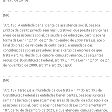
janeiro de 2019)
……………………………………………………………………………………
(NR)
“Art. 186. A entidade beneficente de assistência social, pessoa
jurídica de direito privado sem fins lucrativos, que presta serviço nas
áreas de assistência social, de saúde e de educação, certificada na
forma da Lei nº 12.101, de 27 de novembro de 2009, fará jus, até o
final do prazo de validade da certificação, à imunidade das
contribuições sociais previdenciárias a cargo da empresa de que
trata o art. 43, desde que cumpra, cumulativamente, os seguintes
requisitos: (Constituição Federal, art. 195, § 7º; e Lei nº 12.101, de 27
de novembro de 2009, art. 1º e art. 29, caput)
……………………………………………………………………………………
(NR)
“Art. 187. Farão jus à imunidade de que trata o § 7º do art. 195 da
Constituição Federal as entidades beneficentes, pessoas jurídicas
sem fins lucrativos que atuem nas áreas da saúde, da educação e da
assistência social, certificadas nos termos da Lei Complementar nº
187, de 16 de dezembro de 2021, e que atendam, cumulativamente,