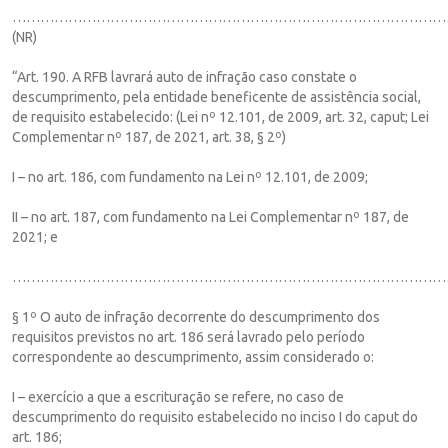
……………………………………………………………………………………
(NR)
“Art. 190. A RFB lavrará auto de infração caso constate o
descumprimento, pela entidade beneficente de assistência social,
de requisito estabelecido: (Lei nº 12.101, de 2009, art. 32, caput; Lei
Complementar nº 187, de 2021, art. 38, § 2º)
I – no art. 186, com fundamento na Lei nº 12.101, de 2009;
II – no art. 187, com fundamento na Lei Complementar nº 187, de
2021; e
…………………………………………………………………………………
§ 1º O auto de infração decorrente do descumprimento dos
requisitos previstos no art. 186 será lavrado pelo período
correspondente ao descumprimento, assim considerado o:
I – exercício a que a escrituração se refere, no caso de
descumprimento do requisito estabelecido no inciso I do caput do
art. 186;