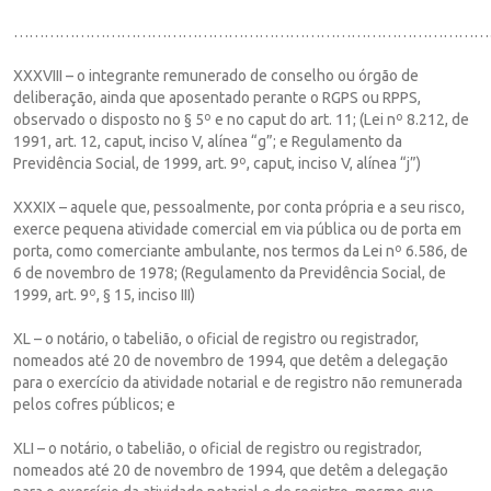
…………………………………………………………………………………
XXXVIII – o integrante remunerado de conselho ou órgão de
deliberação, ainda que aposentado perante o RGPS ou RPPS,
observado o disposto no § 5º e no caput do art. 11; (Lei nº 8.212, de
1991, art. 12, caput, inciso V, alínea “g”; e Regulamento da
Previdência Social, de 1999, art. 9º, caput, inciso V, alínea “j”)
XXXIX – aquele que, pessoalmente, por conta própria e a seu risco,
exerce pequena atividade comercial em via pública ou de porta em
porta, como comerciante ambulante, nos termos da Lei nº 6.586, de
6 de novembro de 1978; (Regulamento da Previdência Social, de
1999, art. 9º, § 15, inciso III)
XL – o notário, o tabelião, o oficial de registro ou registrador,
nomeados até 20 de novembro de 1994, que detêm a delegação
para o exercício da atividade notarial e de registro não remunerada
pelos cofres públicos; e
XLI – o notário, o tabelião, o oficial de registro ou registrador,
nomeados até 20 de novembro de 1994, que detêm a delegação