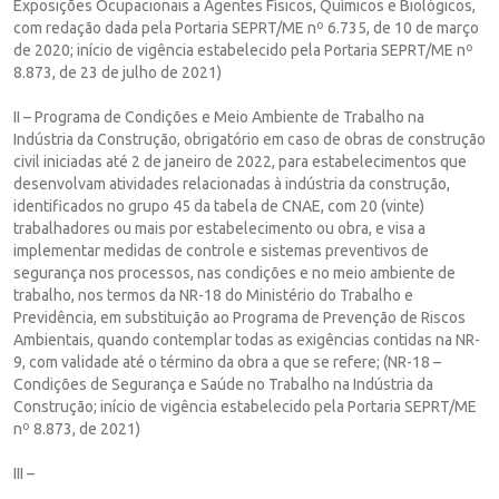
Exposições Ocupacionais a Agentes Físicos, Químicos e Biológicos,
com redação dada pela Portaria SEPRT/ME nº 6.735, de 10 de março
de 2020; início de vigência estabelecido pela Portaria SEPRT/ME nº
8.873, de 23 de julho de 2021)
II – Programa de Condições e Meio Ambiente de Trabalho na
Indústria da Construção, obrigatório em caso de obras de construção
civil iniciadas até 2 de janeiro de 2022, para estabelecimentos que
desenvolvam atividades relacionadas à indústria da construção,
identificados no grupo 45 da tabela de CNAE, com 20 (vinte)
trabalhadores ou mais por estabelecimento ou obra, e visa a
implementar medidas de controle e sistemas preventivos de
segurança nos processos, nas condições e no meio ambiente de
trabalho, nos termos da NR-18 do Ministério do Trabalho e
Previdência, em substituição ao Programa de Prevenção de Riscos
Ambientais, quando contemplar todas as exigências contidas na NR-
9, com validade até o término da obra a que se refere; (NR-18 –
Condições de Segurança e Saúde no Trabalho na Indústria da
Construção; início de vigência estabelecido pela Portaria SEPRT/ME
nº 8.873, de 2021)
III –
…………………………………………………………………………………