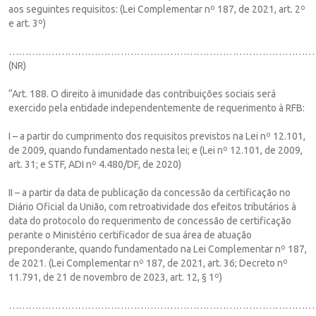
aos seguintes requisitos: (Lei Complementar nº 187, de 2021, art. 2º
e art. 3º)
……………………………………………………………………………………
(NR)
“Art. 188. O direito à imunidade das contribuições sociais será
exercido pela entidade independentemente de requerimento à RFB:
I – a partir do cumprimento dos requisitos previstos na Lei nº 12.101,
de 2009, quando fundamentado nesta lei; e (Lei nº 12.101, de 2009,
art. 31; e STF, ADI nº 4.480/DF, de 2020)
II – a partir da data de publicação da concessão da certificação no
Diário Oficial da União, com retroatividade dos efeitos tributários à
data do protocolo do requerimento de concessão de certificação
perante o Ministério certificador de sua área de atuação
preponderante, quando fundamentado na Lei Complementar nº 187,
de 2021. (Lei Complementar nº 187, de 2021, art. 36; Decreto nº
11.791, de 21 de novembro de 2023, art. 12, § 1º)
…………………………………………………………………………………