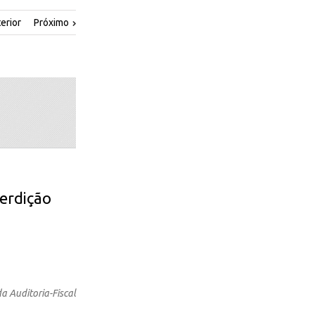
erior
Próximo
terdição
a Auditoria-Fiscal