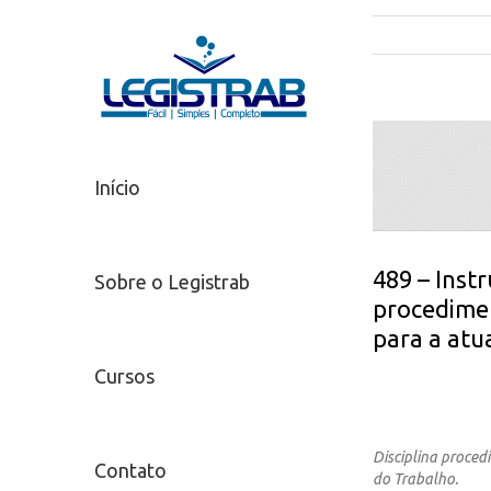
Início
489 – Inst
Sobre o Legistrab
procedimen
para a atu
Cursos
Disciplina proced
Contato
do Trabalho.