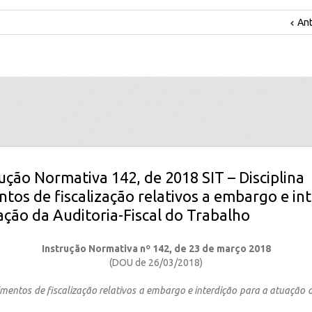
Ant
rução Normativa 142, de 2018 SIT – Disciplina
tos de fiscalização relativos a embargo e in
ação da Auditoria-Fiscal do Trabalho
Instrução Normativa nº 142, de 23 de março 2018
(DOU de 26/03/2018)
imentos de fiscalização relativos a embargo e interdição para a atuação d