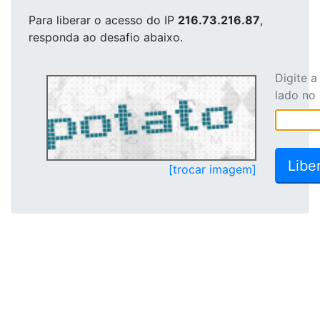
Para liberar o acesso
do IP
216.73.216.87
,
responda ao desafio abaixo.
Digite 
lado no
[trocar imagem]