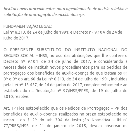
Institui novos procedimentos para agendamento de perícia relativa à
solicitação de prorrogação de auxílio-doença.
FUNDAMENTAÇÃO LEGAL:
Lei nº 8.213, de 24 de julho de 1991; e Decreto nº 9.104, de 24 de
julho de 2017.
O PRESIDENTE SUBSTITUTO DO INSTITUTO NACIONAL DO
SEGURO SOCIAL – INSS, no uso das atribuições que lhe confere o
Decreto nº 9.104, de 24 de julho de 2017, e considerando a
necessidade de instituir novos procedimentos para os pedidos de
prorrogação dos benefícios de auxílio-doença de que tratam os §§
8º e 9º do art. 60 da Lei nº 8.213, de 24 de julho de 1991, incluídos
pela Lei nº 13.457, de 26 de junho de 2017, complementarmente ao
estabelecido na Resolução nº 97/INSS/PRES, de 19 de julho de
2010, resolve:
Art. 1º Fica estabelecido que os Pedidos de Prorrogação – PP dos
benefícios de auxílio-doença, realizados no prazo estabelecido no
inciso I do § 2º do art. 304 da Instrução Normativa – IN n°
77/PRES/INSS, de 21 de janeiro de 2015, devem observar os