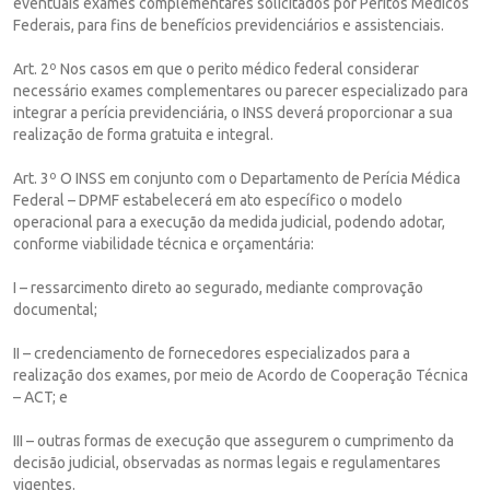
eventuais exames complementares solicitados por Peritos Médicos
Federais, para fins de benefícios previdenciários e assistenciais.
Art. 2º Nos casos em que o perito médico federal considerar
necessário exames complementares ou parecer especializado para
integrar a perícia previdenciária, o INSS deverá proporcionar a sua
realização de forma gratuita e integral.
Art. 3º O INSS em conjunto com o Departamento de Perícia Médica
Federal – DPMF estabelecerá em ato específico o modelo
operacional para a execução da medida judicial, podendo adotar,
conforme viabilidade técnica e orçamentária:
I – ressarcimento direto ao segurado, mediante comprovação
documental;
II – credenciamento de fornecedores especializados para a
realização dos exames, por meio de Acordo de Cooperação Técnica
– ACT; e
III – outras formas de execução que assegurem o cumprimento da
decisão judicial, observadas as normas legais e regulamentares
vigentes.