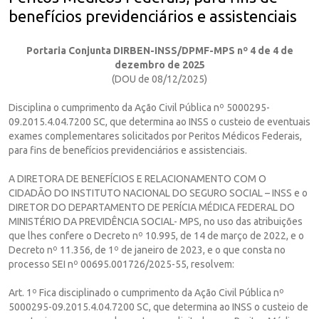
benefícios previdenciários e assistenciais
Portaria Conjunta DIRBEN-INSS/DPMF-MPS nº 4 de 4 de
dezembro de 2025
(DOU de 08/12/2025)
Disciplina o cumprimento da Ação Civil Pública nº 5000295-
09.2015.4.04.7200 SC, que determina ao INSS o custeio de eventuais
exames complementares solicitados por Peritos Médicos Federais,
para fins de benefícios previdenciários e assistenciais.
A DIRETORA DE BENEFÍCIOS E RELACIONAMENTO COM O
CIDADÃO DO INSTITUTO NACIONAL DO SEGURO SOCIAL – INSS e o
DIRETOR DO DEPARTAMENTO DE PERÍCIA MÉDICA FEDERAL DO
MINISTÉRIO DA PREVIDÊNCIA SOCIAL- MPS, no uso das atribuições
que lhes confere o Decreto nº 10.995, de 14 de março de 2022, e o
Decreto nº 11.356, de 1º de janeiro de 2023, e o que consta no
processo SEI nº 00695.001726/2025-55, resolvem:
Art. 1º Fica disciplinado o cumprimento da Ação Civil Pública nº
5000295-09.2015.4.04.7200 SC, que determina ao INSS o custeio de