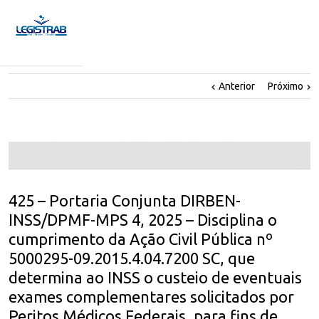
Anterior
Próximo
425 – Portaria Conjunta DIRBEN-
INSS/DPMF-MPS 4, 2025 – Disciplina o
cumprimento da Ação Civil Pública nº
5000295-09.2015.4.04.7200 SC, que
determina ao INSS o custeio de eventuais
exames complementares solicitados por
Peritos Médicos Federais, para fins de