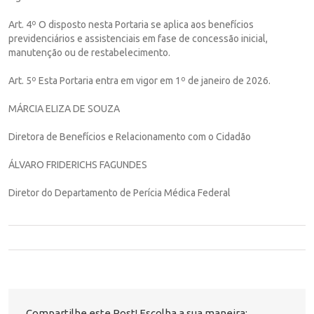
Art. 4º O disposto nesta Portaria se aplica aos benefícios
previdenciários e assistenciais em fase de concessão inicial,
manutenção ou de restabelecimento.
Art. 5º Esta Portaria entra em vigor em 1º de janeiro de 2026.
MÁRCIA ELIZA DE SOUZA
Diretora de Benefícios e Relacionamento com o Cidadão
ÁLVARO FRIDERICHS FAGUNDES
Diretor do Departamento de Perícia Médica Federal
Compartilhe este Post! Escolha a sua maneira: