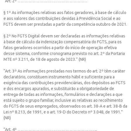
“Art. 2º ……………………………………………
§ 1º As informações relativas aos fatos geradores, à base de cálculo
e aos valores das contribuições devidas à Previdência Social e ao
FGTS devem ser prestadas a partir da competência outubro de 2021.
§ 2º No FGTS Digital devem ser declaradas as informações relativas
à base de cálculo da indenização compensatória do FGTS, para os
fatos geradores ocorridos a partir do início de operação efetiva
desse sistema, conforme cronograma previsto no art. 2º da Portaria
MTE nº 3.211, de 18 de agosto de 2023.” (NR)
“Art. 3º As informações prestadas nos termos do art. 2º têm caráter
declaratório, constituem instrumento hábil e suficiente para a
exigência das contribuições previdenciárias, dos depósitos ao FGTS
e dos encargos apurados, e substituirão a obrigatoriedade de
entrega de todas as informações, formulários e declarações a que
está sujeito o grupo familiar, inclusive as relativas ao recolhimento
do FGTS de seus empregados, observados os art. 38-A e art. 38-B da
Lei nº 8.213, de 1991, e o art. 19-D do Decreto nº 3.048, de 1991.”
(NR)
“Art. 4º …………………………………………………..