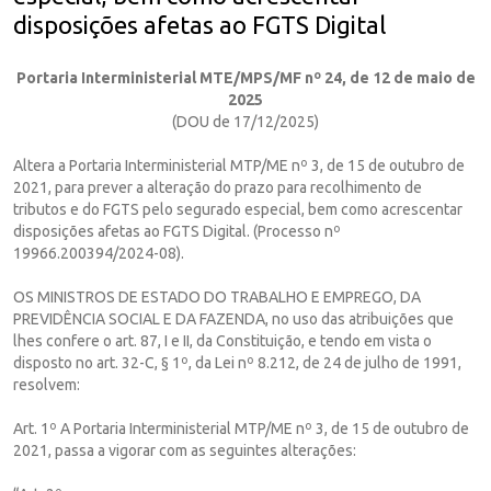
disposições afetas ao FGTS Digital
Portaria Interministerial MTE/MPS/MF nº 24, de 12 de maio de
2025
(DOU de 17/12/2025)
Altera a Portaria Interministerial MTP/ME nº 3, de 15 de outubro de
2021, para prever a alteração do prazo para recolhimento de
tributos e do FGTS pelo segurado especial, bem como acrescentar
disposições afetas ao FGTS Digital. (Processo nº
19966.200394/2024-08).
OS MINISTROS DE ESTADO DO TRABALHO E EMPREGO, DA
PREVIDÊNCIA SOCIAL E DA FAZENDA, no uso das atribuições que
lhes confere o art. 87, I e II, da Constituição, e tendo em vista o
disposto no art. 32-C, § 1º, da Lei nº 8.212, de 24 de julho de 1991,
resolvem:
Art. 1º A Portaria Interministerial MTP/ME nº 3, de 15 de outubro de
2021, passa a vigorar com as seguintes alterações: