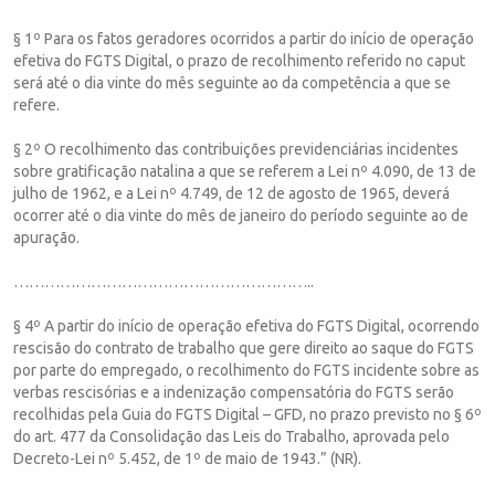
§ 1º Para os fatos geradores ocorridos a partir do início de operação
efetiva do FGTS Digital, o prazo de recolhimento referido no caput
será até o dia vinte do mês seguinte ao da competência a que se
refere.
§ 2º O recolhimento das contribuições previdenciárias incidentes
sobre gratificação natalina a que se referem a Lei nº 4.090, de 13 de
julho de 1962, e a Lei nº 4.749, de 12 de agosto de 1965, deverá
ocorrer até o dia vinte do mês de janeiro do período seguinte ao de
apuração.
…………………………………………………..
§ 4º A partir do início de operação efetiva do FGTS Digital, ocorrendo
rescisão do contrato de trabalho que gere direito ao saque do FGTS
por parte do empregado, o recolhimento do FGTS incidente sobre as
verbas rescisórias e a indenização compensatória do FGTS serão
recolhidas pela Guia do FGTS Digital – GFD, no prazo previsto no § 6º
do art. 477 da Consolidação das Leis do Trabalho, aprovada pelo
Decreto-Lei nº 5.452, de 1º de maio de 1943.” (NR).