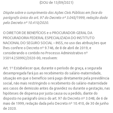
(DOU de 13/09/2021)
Dispõe sobre o cumprimento das Ações Civis Públicas em face do
parágrafo único do art. 97 do Decreto nº 3.048/1999, redação dada
pelo Decreto nº 10.410/2020.
O DIRETOR DE BENEFÍCIOS e o PROCURADOR-GERAL DA
PROCURADORIA FEDERAL ESPECIALIZADA DO INSTITUTO
NACIONAL DO SEGURO SOCIAL – INSS, no uso das atribuições que
lhes confere o Decreto nº 9.746, de 8 de abril de 2019, e
considerando o contido no Processo Administrativo nº
35014.250992/2020-00, resolvem:
Art. 1º Estabelecer que, durante o período de graça, a segurada
desempregada fará jus ao recebimento do salário-maternidade,
situação em que o benefício será pago diretamente pela previdência
social, não mais restringindo o recebimento do salário-maternidade
aos casos de demissão antes da gravidez ou durante a gestação, nas
hipóteses de dispensa por justa causa ou a pedido, diante do
disposto no parágrafo único do art. 97 do Decreto nº 3.048, de 6 de
maio de 1999, redação dada pelo Decreto nº 10.410, de 30 de junho
de 2020.