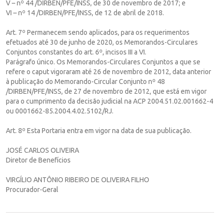
V – nº 44 /DIRBEN/PFE/INSS, de 30 de novembro de 2017; e
VI – nº 14 /DIRBEN/PFE/INSS, de 12 de abril de 2018.
Art. 7º Permanecem sendo aplicados, para os requerimentos
efetuados até 30 de junho de 2020, os Memorandos-Circulares
Conjuntos constantes do art. 6º, incisos III a VI.
Parágrafo único. Os Memorandos-Circulares Conjuntos a que se
refere o caput vigoraram até 26 de novembro de 2012, data anterior
à publicação do Memorando-Circular Conjunto nº 48
/DIRBEN/PFE/INSS, de 27 de novembro de 2012, que está em vigor
para o cumprimento da decisão judicial na ACP 2004.51.02.001662-4
ou 0001662-85.2004.4.02.5102/RJ.
Art. 8º Esta Portaria entra em vigor na data de sua publicação.
JOSÉ CARLOS OLIVEIRA
Diretor de Benefícios
VIRGÍLIO ANTÔNIO RIBEIRO DE OLIVEIRA FILHO
Procurador-Geral