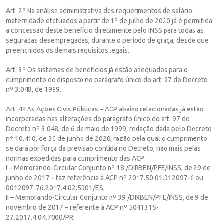
Art. 2º Na análise administrativa dos requerimentos de salário-
maternidade efetuados a partir de 1º de julho de 2020 já é permitida
a concessão deste benefício diretamente pelo INSS para todas as
seguradas desempregadas, durante o período de graça, desde que
preenchidos os demais requisitos legais.
Art. 3º Os sistemas de benefícios já estão adequados para o
cumprimento do disposto no parágrafo único do art. 97 do Decreto
nº 3.048, de 1999.
Art. 4º As Ações Civis Públicas – ACP abaixo relacionadas já estão
incorporadas nas alterações do parágrafo único do art. 97 do
Decreto nº 3.048, de 6 de maio de 1999, redação dada pelo Decreto
nº 10.410, de 30 de junho de 2020, razão pela qual o cumprimento
se dará por força da previsão contida no Decreto, não mais pelas
normas expedidas para cumprimento das ACP:
I – Memorando-Circular Conjunto nº 18 /DIRBEN/PFE/INSS, de 29 de
junho de 2017 – faz referência à ACP nº 2017.50.01.012097-6 ou
0012097-76.2017.4.02.5001/ES;
II – Memorando-Circular Conjunto nº 39 /DIRBEN/PFE/INSS, de 9 de
novembro de 2017 – referente à ACP nº 5041315-
27.2017.4.04.7000/PR;