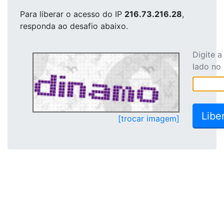
Para liberar o acesso
do IP
216.73.216.28
,
responda ao desafio abaixo.
Digite 
lado no
[trocar imagem]