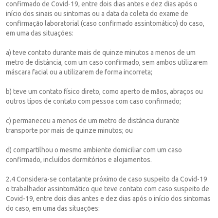
confirmado de Covid-19, entre dois dias antes e dez dias após o
início dos sinais ou sintomas ou a data da coleta do exame de
confirmação laboratorial (caso confirmado assintomático) do caso,
em uma das situações:
a) teve contato durante mais de quinze minutos a menos de um
metro de distância, com um caso confirmado, sem ambos utilizarem
máscara facial ou a utilizarem de forma incorreta;
b) teve um contato físico direto, como aperto de mãos, abraços ou
outros tipos de contato com pessoa com caso confirmado;
c) permaneceu a menos de um metro de distância durante
transporte por mais de quinze minutos; ou
d) compartilhou o mesmo ambiente domiciliar com um caso
confirmado, incluídos dormitórios e alojamentos.
2.4 Considera-se contatante próximo de caso suspeito da Covid-19
o trabalhador assintomático que teve contato com caso suspeito de
Covid-19, entre dois dias antes e dez dias após o início dos sintomas
do caso, em uma das situações: