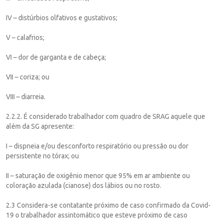
IV – distúrbios olfativos e gustativos;
V – calafrios;
VI – dor de garganta e de cabeça;
VII – coriza; ou
VIII – diarreia.
2.2.2. É considerado trabalhador com quadro de SRAG aquele que
além da SG apresente:
I – dispneia e/ou desconforto respiratório ou pressão ou dor
persistente no tórax; ou
II – saturação de oxigênio menor que 95% em ar ambiente ou
coloração azulada (cianose) dos lábios ou no rosto.
2.3 Considera-se contatante próximo de caso confirmado da Covid-
19 o trabalhador assintomático que esteve próximo de caso