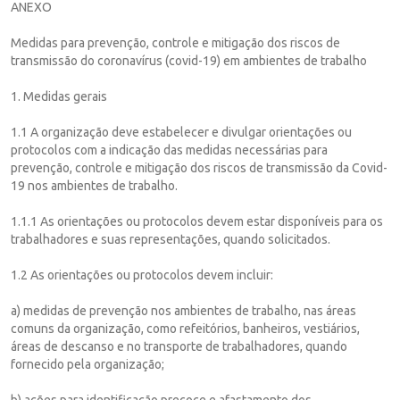
ANEXO
Medidas para prevenção, controle e mitigação dos riscos de
transmissão do coronavírus (covid-19) em ambientes de trabalho
1. Medidas gerais
1.1 A organização deve estabelecer e divulgar orientações ou
protocolos com a indicação das medidas necessárias para
prevenção, controle e mitigação dos riscos de transmissão da Covid-
19 nos ambientes de trabalho.
1.1.1 As orientações ou protocolos devem estar disponíveis para os
trabalhadores e suas representações, quando solicitados.
1.2 As orientações ou protocolos devem incluir:
a) medidas de prevenção nos ambientes de trabalho, nas áreas
comuns da organização, como refeitórios, banheiros, vestiários,
áreas de descanso e no transporte de trabalhadores, quando
fornecido pela organização;
b) ações para identificação precoce e afastamento dos