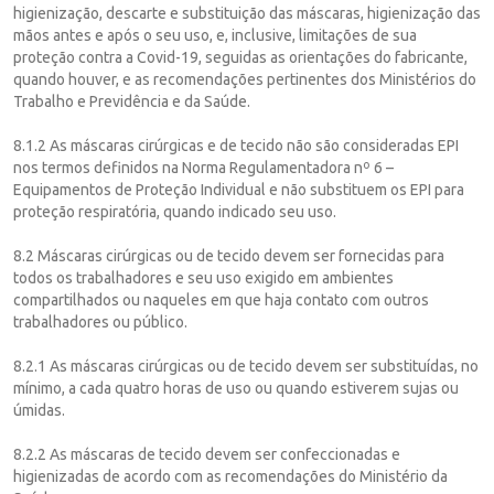
higienização, descarte e substituição das máscaras, higienização das
mãos antes e após o seu uso, e, inclusive, limitações de sua
proteção contra a Covid-19, seguidas as orientações do fabricante,
quando houver, e as recomendações pertinentes dos Ministérios do
Trabalho e Previdência e da Saúde.
8.1.2 As máscaras cirúrgicas e de tecido não são consideradas EPI
nos termos definidos na Norma Regulamentadora nº 6 –
Equipamentos de Proteção Individual e não substituem os EPI para
proteção respiratória, quando indicado seu uso.
8.2 Máscaras cirúrgicas ou de tecido devem ser fornecidas para
todos os trabalhadores e seu uso exigido em ambientes
compartilhados ou naqueles em que haja contato com outros
trabalhadores ou público.
8.2.1 As máscaras cirúrgicas ou de tecido devem ser substituídas, no
mínimo, a cada quatro horas de uso ou quando estiverem sujas ou
úmidas.
8.2.2 As máscaras de tecido devem ser confeccionadas e
higienizadas de acordo com as recomendações do Ministério da