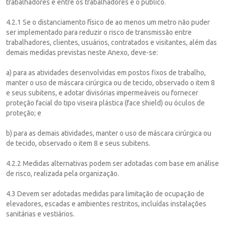
trabalhadores e entre os trabalhadores e o público.
4.2.1 Se o distanciamento físico de ao menos um metro não puder
ser implementado para reduzir o risco de transmissão entre
trabalhadores, clientes, usuários, contratados e visitantes, além das
demais medidas previstas neste Anexo, deve-se:
a) para as atividades desenvolvidas em postos fixos de trabalho,
manter o uso de máscara cirúrgica ou de tecido, observado o item 8
e seus subitens, e adotar divisórias impermeáveis ou fornecer
proteção facial do tipo viseira plástica (face shield) ou óculos de
proteção; e
b) para as demais atividades, manter o uso de máscara cirúrgica ou
de tecido, observado o item 8 e seus subitens.
4.2.2 Medidas alternativas podem ser adotadas com base em análise
de risco, realizada pela organização.
4.3 Devem ser adotadas medidas para limitação de ocupação de
elevadores, escadas e ambientes restritos, incluídas instalações
sanitárias e vestiários.