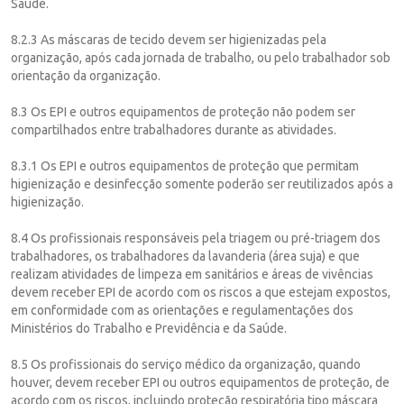
Saúde.
8.2.3 As máscaras de tecido devem ser higienizadas pela
organização, após cada jornada de trabalho, ou pelo trabalhador sob
orientação da organização.
8.3 Os EPI e outros equipamentos de proteção não podem ser
compartilhados entre trabalhadores durante as atividades.
8.3.1 Os EPI e outros equipamentos de proteção que permitam
higienização e desinfecção somente poderão ser reutilizados após a
higienização.
8.4 Os profissionais responsáveis pela triagem ou pré-triagem dos
trabalhadores, os trabalhadores da lavanderia (área suja) e que
realizam atividades de limpeza em sanitários e áreas de vivências
devem receber EPI de acordo com os riscos a que estejam expostos,
em conformidade com as orientações e regulamentações dos
Ministérios do Trabalho e Previdência e da Saúde.
8.5 Os profissionais do serviço médico da organização, quando
houver, devem receber EPI ou outros equipamentos de proteção, de
acordo com os riscos, incluindo proteção respiratória tipo máscara