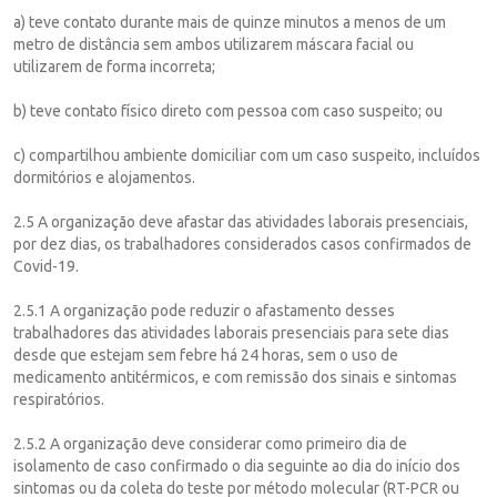
a) teve contato durante mais de quinze minutos a menos de um
metro de distância sem ambos utilizarem máscara facial ou
utilizarem de forma incorreta;
b) teve contato físico direto com pessoa com caso suspeito; ou
c) compartilhou ambiente domiciliar com um caso suspeito, incluídos
dormitórios e alojamentos.
2.5 A organização deve afastar das atividades laborais presenciais,
por dez dias, os trabalhadores considerados casos confirmados de
Covid-19.
2.5.1 A organização pode reduzir o afastamento desses
trabalhadores das atividades laborais presenciais para sete dias
desde que estejam sem febre há 24 horas, sem o uso de
medicamento antitérmicos, e com remissão dos sinais e sintomas
respiratórios.
2.5.2 A organização deve considerar como primeiro dia de
isolamento de caso confirmado o dia seguinte ao dia do início dos
sintomas ou da coleta do teste por método molecular (RT-PCR ou