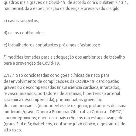
quadros mais graves da Covid-19, de acordo com o subitem 2.13.1,
não permitida a especificação da doença e preservado o sigilo;
c) casos suspeitos;
d) casos confirmados;
e) trabalhadores contatantes próximos afastados; e
f) medidas tomadas para a adequação dos ambientes de trabalho
para a prevenção da Covid-19.
2.13.1 São consideradas condições clínicas de risco para
desenvolvimento de complicações da COVID-19: cardiopatias
graves ou descompensadas (insuficiência cardíaca, infartados,
revascularizados, portadores de arritmias, hipertensão arterial
sistêmica descompensada); pneumopatias graves ou
descompensadas (dependentes de oxigênio, portadores de asma
moderada/grave, Doença Pulmonar Obstrutiva Crônica – DPOC);
imunodeprimidos; doentes renais crônicos em estágio avançado
(graus 3, 4 e 5); diabéticos, conforme juízo clínico, e gestantes de
alto risco.