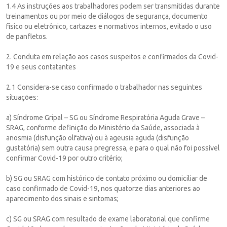
1.4 As instruções aos trabalhadores podem ser transmitidas durante
treinamentos ou por meio de diálogos de segurança, documento
físico ou eletrônico, cartazes e normativos internos, evitado o uso
de panfletos.
2. Conduta em relação aos casos suspeitos e confirmados da Covid-
19 e seus contatantes
2.1 Considera-se caso confirmado o trabalhador nas seguintes
situações:
a) Síndrome Gripal – SG ou Síndrome Respiratória Aguda Grave –
SRAG, conforme definição do Ministério da Saúde, associada à
anosmia (disfunção olfativa) ou à ageusia aguda (disfunção
gustatória) sem outra causa pregressa, e para o qual não foi possível
confirmar Covid-19 por outro critério;
b) SG ou SRAG com histórico de contato próximo ou domiciliar de
caso confirmado de Covid-19, nos quatorze dias anteriores ao
aparecimento dos sinais e sintomas;
c) SG ou SRAG com resultado de exame laboratorial que confirme