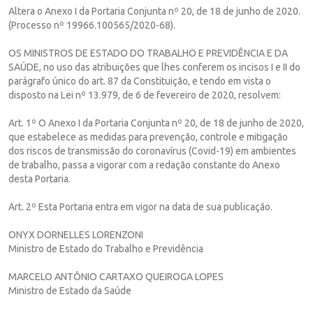
Altera o Anexo I da Portaria Conjunta nº 20, de 18 de junho de 2020.
(Processo nº 19966.100565/2020-68).
OS MINISTROS DE ESTADO DO TRABALHO E PREVIDÊNCIA E DA
SAÚDE, no uso das atribuições que lhes conferem os incisos I e II do
parágrafo único do art. 87 da Constituição, e tendo em vista o
disposto na Lei nº 13.979, de 6 de fevereiro de 2020, resolvem:
Art. 1º O Anexo I da Portaria Conjunta nº 20, de 18 de junho de 2020,
que estabelece as medidas para prevenção, controle e mitigação
dos riscos de transmissão do coronavírus (Covid-19) em ambientes
de trabalho, passa a vigorar com a redação constante do Anexo
desta Portaria.
Art. 2º Esta Portaria entra em vigor na data de sua publicação.
ONYX DORNELLES LORENZONI
Ministro de Estado do Trabalho e Previdência
MARCELO ANTÔNIO CARTAXO QUEIROGA LOPES
Ministro de Estado da Saúde