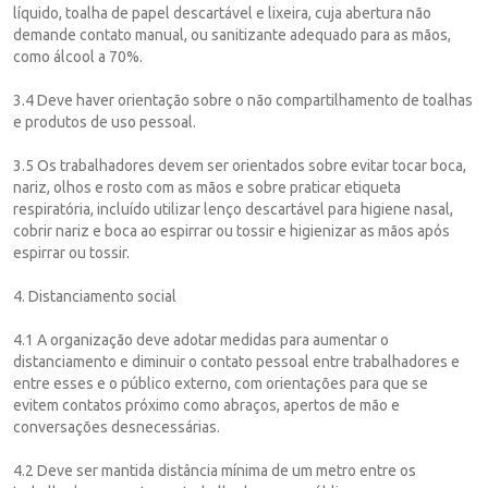
líquido, toalha de papel descartável e lixeira, cuja abertura não
demande contato manual, ou sanitizante adequado para as mãos,
como álcool a 70%.
3.4 Deve haver orientação sobre o não compartilhamento de toalhas
e produtos de uso pessoal.
3.5 Os trabalhadores devem ser orientados sobre evitar tocar boca,
nariz, olhos e rosto com as mãos e sobre praticar etiqueta
respiratória, incluído utilizar lenço descartável para higiene nasal,
cobrir nariz e boca ao espirrar ou tossir e higienizar as mãos após
espirrar ou tossir.
4. Distanciamento social
4.1 A organização deve adotar medidas para aumentar o
distanciamento e diminuir o contato pessoal entre trabalhadores e
entre esses e o público externo, com orientações para que se
evitem contatos próximo como abraços, apertos de mão e
conversações desnecessárias.
4.2 Deve ser mantida distância mínima de um metro entre os