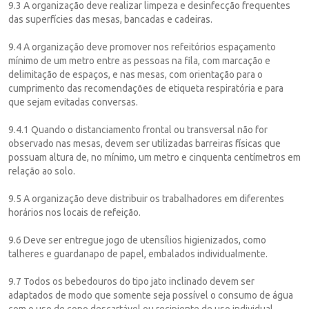
9.3 A organização deve realizar limpeza e desinfecção frequentes
das superfícies das mesas, bancadas e cadeiras.
9.4 A organização deve promover nos refeitórios espaçamento
mínimo de um metro entre as pessoas na fila, com marcação e
delimitação de espaços, e nas mesas, com orientação para o
cumprimento das recomendações de etiqueta respiratória e para
que sejam evitadas conversas.
9.4.1 Quando o distanciamento frontal ou transversal não for
observado nas mesas, devem ser utilizadas barreiras físicas que
possuam altura de, no mínimo, um metro e cinquenta centímetros em
relação ao solo.
9.5 A organização deve distribuir os trabalhadores em diferentes
horários nos locais de refeição.
9.6 Deve ser entregue jogo de utensílios higienizados, como
talheres e guardanapo de papel, embalados individualmente.
9.7 Todos os bebedouros do tipo jato inclinado devem ser
adaptados de modo que somente seja possível o consumo de água
com o uso de copo descartável ou recipiente de uso individual.