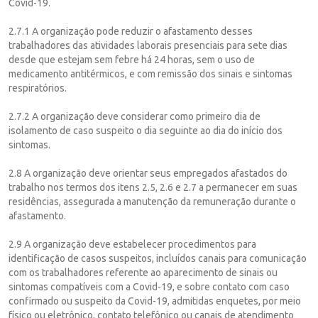
Covid-19.
2.7.1 A organização pode reduzir o afastamento desses
trabalhadores das atividades laborais presenciais para sete dias
desde que estejam sem febre há 24 horas, sem o uso de
medicamento antitérmicos, e com remissão dos sinais e sintomas
respiratórios.
2.7.2 A organização deve considerar como primeiro dia de
isolamento de caso suspeito o dia seguinte ao dia do início dos
sintomas.
2.8 A organização deve orientar seus empregados afastados do
trabalho nos termos dos itens 2.5, 2.6 e 2.7 a permanecer em suas
residências, assegurada a manutenção da remuneração durante o
afastamento.
2.9 A organização deve estabelecer procedimentos para
identificação de casos suspeitos, incluídos canais para comunicação
com os trabalhadores referente ao aparecimento de sinais ou
sintomas compatíveis com a Covid-19, e sobre contato com caso
confirmado ou suspeito da Covid-19, admitidas enquetes, por meio
físico ou eletrônico, contato telefônico ou canais de atendimento