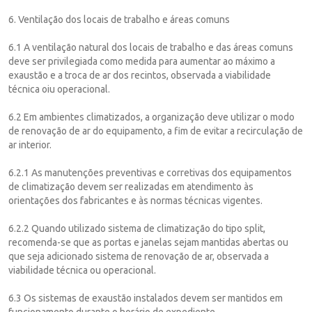
6. Ventilação dos locais de trabalho e áreas comuns
6.1 A ventilação natural dos locais de trabalho e das áreas comuns
deve ser privilegiada como medida para aumentar ao máximo a
exaustão e a troca de ar dos recintos, observada a viabilidade
técnica oiu operacional.
6.2 Em ambientes climatizados, a organização deve utilizar o modo
de renovação de ar do equipamento, a fim de evitar a recirculação de
ar interior.
6.2.1 As manutenções preventivas e corretivas dos equipamentos
de climatização devem ser realizadas em atendimento às
orientações dos fabricantes e às normas técnicas vigentes.
6.2.2 Quando utilizado sistema de climatização do tipo split,
recomenda-se que as portas e janelas sejam mantidas abertas ou
que seja adicionado sistema de renovação de ar, observada a
viabilidade técnica ou operacional.
6.3 Os sistemas de exaustão instalados devem ser mantidos em
funcionamento durante o horário de expediente.