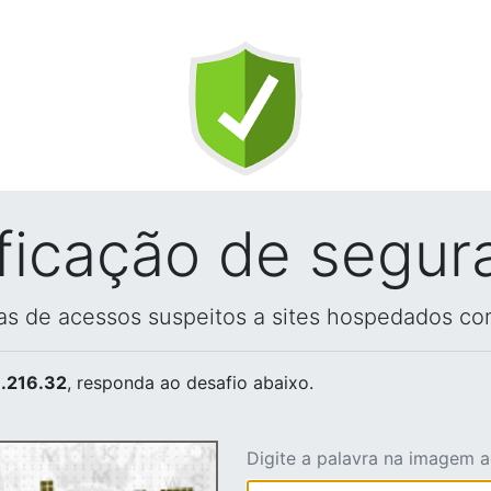
ificação de segur
vas de acessos suspeitos a sites hospedados co
.216.32
, responda ao desafio abaixo.
Digite a palavra na imagem 