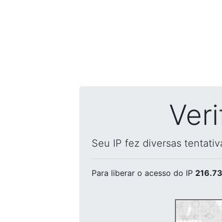
Ver
Seu IP fez diversas tentati
Para liberar o acesso
do IP
216.73