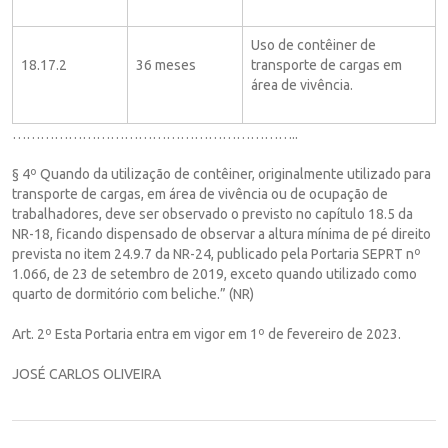
Uso de contêiner de
18.17.2
36 meses
transporte de cargas em
área de vivência.
……………………………………………………..
§ 4º Quando da utilização de contêiner, originalmente utilizado para
transporte de cargas, em área de vivência ou de ocupação de
trabalhadores, deve ser observado o previsto no capítulo 18.5 da
NR-18, ficando dispensado de observar a altura mínima de pé direito
prevista no item 24.9.7 da NR-24, publicado pela Portaria SEPRT nº
1.066, de 23 de setembro de 2019, exceto quando utilizado como
quarto de dormitório com beliche.” (NR)
Art. 2º Esta Portaria entra em vigor em 1º de fevereiro de 2023.
JOSÉ CARLOS OLIVEIRA