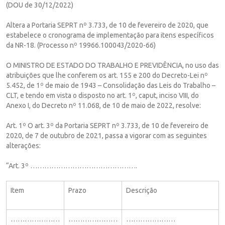
(DOU de 30/12/2022)
Altera a Portaria SEPRT nº 3.733, de 10 de fevereiro de 2020, que
estabelece o cronograma de implementação para itens específicos
da NR-18. (Processo nº 19966.100043/2020-66)
O MINISTRO DE ESTADO DO TRABALHO E PREVIDÊNCIA, no uso das
atribuições que lhe conferem os art. 155 e 200 do Decreto-Lei nº
5.452, de 1º de maio de 1943 – Consolidação das Leis do Trabalho –
CLT, e tendo em vista o disposto no art. 1º, caput, inciso VIII, do
Anexo I, do Decreto nº 11.068, de 10 de maio de 2022, resolve:
Art. 1º O art. 3º da Portaria SEPRT nº 3.733, de 10 de fevereiro de
2020, de 7 de outubro de 2021, passa a vigorar com as seguintes
alterações:
“Art. 3º ……………………………………….
Item
Prazo
Descrição
…………………
…………………
…………………