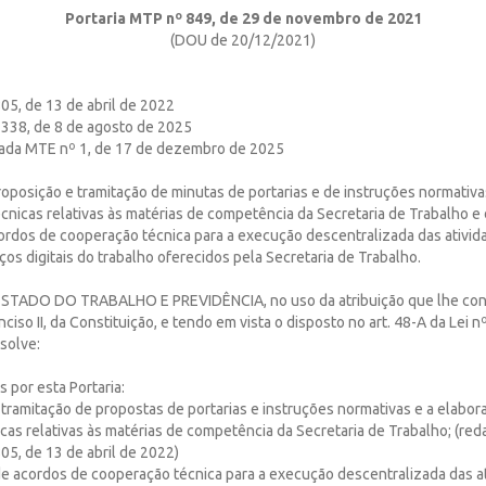
Portaria MTP nº 849, de 29 de novembro de 2021
(DOU de 20/12/2021)
05, de 13 de abril de 2022
1338, de 8 de agosto de 2025
dada MTE nº 1, de 17 de dezembro de 2025
oposição e tramitação de minutas de portarias e de instruções normativa
cnicas relativas às matérias de competência da Secretaria de Trabalho e d
rdos de cooperação técnica para a execução descentralizada das ativida
ços digitais do trabalho oferecidos pela Secretaria de Trabalho.
TADO DO TRABALHO E PREVIDÊNCIA, no uso da atribuição que lhe confe
nciso II, da Constituição, e tendo em vista o disposto no art. 48-A da Lei 
solve:
s por esta Portaria:
e tramitação de propostas de portarias e instruções normativas e a elabor
cas relativas às matérias de competência da Secretaria de Trabalho; (re
05, de 13 de abril de 2022)
 de acordos de cooperação técnica para a execução descentralizada das a