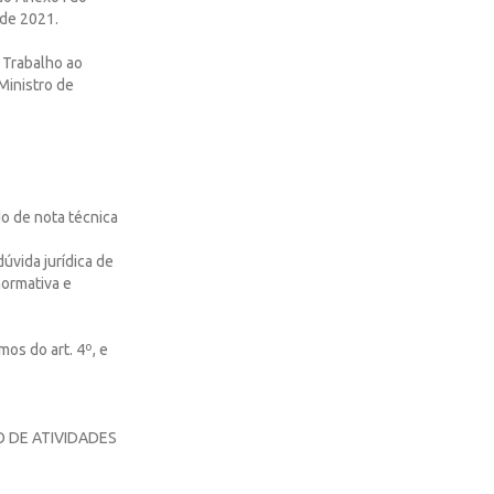
 de 2021.
e Trabalho ao
Ministro de
do de nota técnica
úvida jurídica de
normativa e
os do art. 4º, e
 DE ATIVIDADES