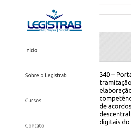
Início
340 – Port
Sobre o Legistrab
tramitação
elaboração
competênci
Cursos
de acordos
descentral
digitais d
Contato