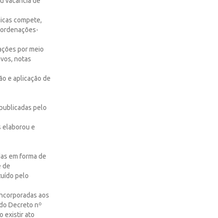
ou vacância de
nicas compete,
Coordenações-
tações por meio
ivos, notas
.
ão e aplicação de
 publicadas pelo
s elaborou e
adas em forma de
e de
tuído pelo
 incorporadas aos
 do Decreto nº
 existir ato