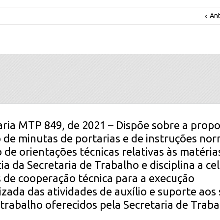
Ant
aria MTP 849, de 2021 – Dispõe sobre a propo
 de minutas de portarias e de instruções nor
 de orientações técnicas relativas às matéria
a da Secretaria de Trabalho e disciplina a ce
 de cooperação técnica para a execução
izada das atividades de auxílio e suporte aos 
o trabalho oferecidos pela Secretaria de Trab