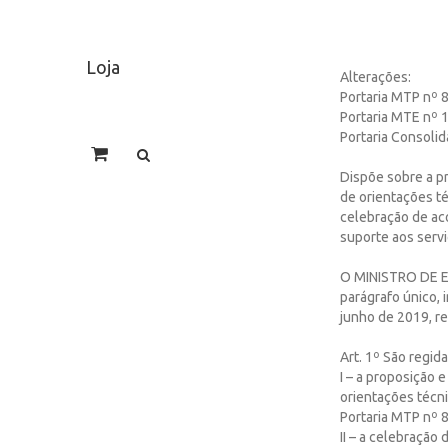
Loja
Alterações:
Portaria MTP nº 8
Portaria MTE nº 
Portaria Consoli
Dispõe sobre a pr
de orientações té
celebração de aco
suporte aos servi
O MINISTRO DE ES
parágrafo único, i
junho de 2019, re
Art. 1º São regida
I – a proposição 
orientações técni
Portaria MTP nº 8
II – a celebração