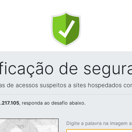
ificação de segur
vas de acessos suspeitos a sites hospedados co
.217.105
, responda ao desafio abaixo.
Digite a palavra na imagem 