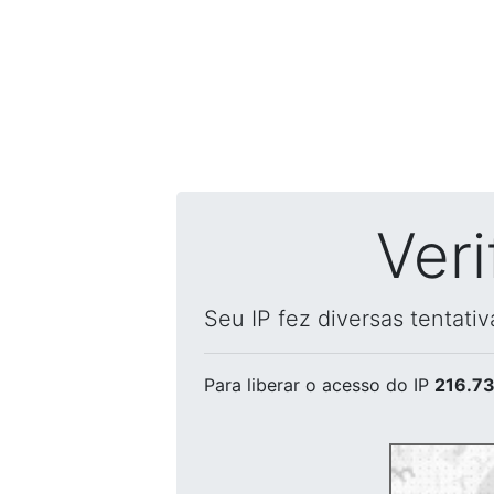
Ver
Seu IP fez diversas tentati
Para liberar o acesso
do IP
216.73