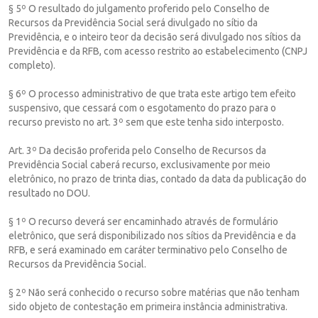
§ 5º O resultado do julgamento proferido pelo Conselho de
Recursos da Previdência Social será divulgado no sítio da
Previdência, e o inteiro teor da decisão será divulgado nos sítios da
Previdência e da RFB, com acesso restrito ao estabelecimento (CNPJ
completo).
§ 6º O processo administrativo de que trata este artigo tem efeito
suspensivo, que cessará com o esgotamento do prazo para o
recurso previsto no art. 3º sem que este tenha sido interposto.
Art. 3º Da decisão proferida pelo Conselho de Recursos da
Previdência Social caberá recurso, exclusivamente por meio
eletrônico, no prazo de trinta dias, contado da data da publicação do
resultado no DOU.
§ 1º O recurso deverá ser encaminhado através de formulário
eletrônico, que será disponibilizado nos sítios da Previdência e da
RFB, e será examinado em caráter terminativo pelo Conselho de
Recursos da Previdência Social.
§ 2º Não será conhecido o recurso sobre matérias que não tenham
sido objeto de contestação em primeira instância administrativa.