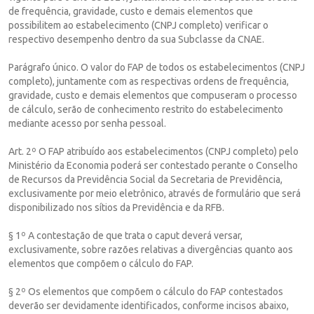
de frequência, gravidade, custo e demais elementos que
possibilitem ao estabelecimento (CNPJ completo) verificar o
respectivo desempenho dentro da sua Subclasse da CNAE.
Parágrafo único. O valor do FAP de todos os estabelecimentos (CNPJ
completo), juntamente com as respectivas ordens de frequência,
gravidade, custo e demais elementos que compuseram o processo
de cálculo, serão de conhecimento restrito do estabelecimento
mediante acesso por senha pessoal.
Art. 2º O FAP atribuído aos estabelecimentos (CNPJ completo) pelo
Ministério da Economia poderá ser contestado perante o Conselho
de Recursos da Previdência Social da Secretaria de Previdência,
exclusivamente por meio eletrônico, através de formulário que será
disponibilizado nos sítios da Previdência e da RFB.
§ 1º A contestação de que trata o caput deverá versar,
exclusivamente, sobre razões relativas a divergências quanto aos
elementos que compõem o cálculo do FAP.
§ 2º Os elementos que compõem o cálculo do FAP contestados
deverão ser devidamente identificados, conforme incisos abaixo,