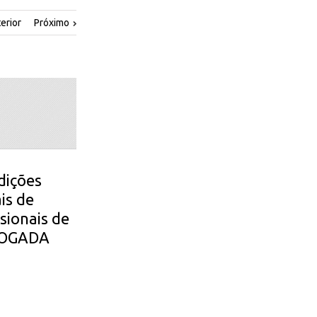
erior
Próximo
dições
is de
sionais de
EVOGADA