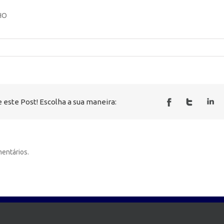
HO
 este Post! Escolha a sua maneira:
entários.