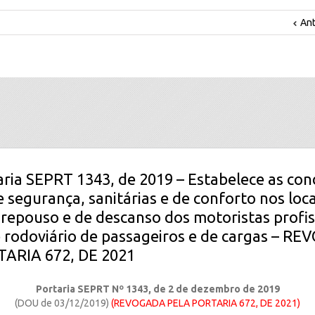
Ant
aria SEPRT 1343, de 2019 – Estabelece as con
 segurança, sanitárias e de conforto nos loca
 repouso e de descanso dos motoristas profis
 rodoviário de passageiros e de cargas – R
ARIA 672, DE 2021
Portaria SEPRT Nº 1343, de 2 de dezembro de 2019
(DOU de 03/12/2019)
(REVOGADA PELA PORTARIA 672, DE 2021)