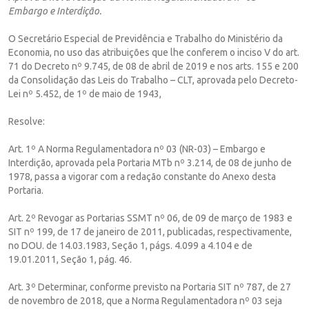
Embargo e Interdição.
O Secretário Especial de Previdência e Trabalho do Ministério da
Economia, no uso das atribuições que lhe conferem o inciso V do art.
71 do Decreto nº 9.745, de 08 de abril de 2019 e nos arts. 155 e 200
da Consolidação das Leis do Trabalho – CLT, aprovada pelo Decreto-
Lei nº 5.452, de 1º de maio de 1943,
Resolve:
Art. 1º A Norma Regulamentadora nº 03 (NR-03) – Embargo e
Interdição, aprovada pela Portaria MTb nº 3.214, de 08 de junho de
1978, passa a vigorar com a redação constante do Anexo desta
Portaria.
Art. 2º Revogar as Portarias SSMT nº 06, de 09 de março de 1983 e
SIT nº 199, de 17 de janeiro de 2011, publicadas, respectivamente,
no DOU. de 14.03.1983, Seção 1, págs. 4.099 a 4.104 e de
19.01.2011, Seção 1, pág. 46.
Art. 3º Determinar, conforme previsto na Portaria SIT nº 787, de 27
de novembro de 2018, que a Norma Regulamentadora nº 03 seja