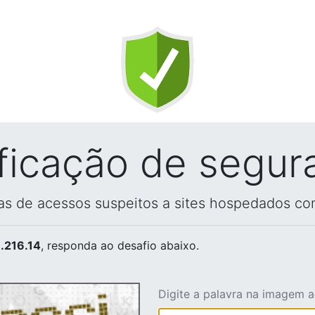
ificação de segur
vas de acessos suspeitos a sites hospedados co
.216.14
, responda ao desafio abaixo.
Digite a palavra na imagem 