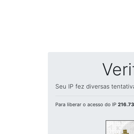
Ver
Seu IP fez diversas tentati
Para liberar o acesso
do IP
216.73