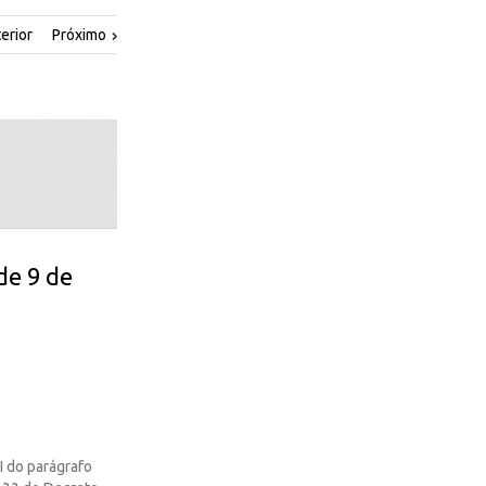
erior
Próximo
de 9 de
 do parágrafo