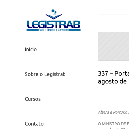
Início
337 – Porta
Sobre o Legistrab
agosto de
Cursos
Altera a Portaria
Contato
O MINISTRO DE ES