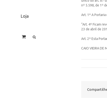
único do art. 87 
nº 5.598, de 1º 
Art. 1º A Portari
Loja
“Art. 4º Ficam revo
23 de abril de 201
Art. 2º Esta Porta
CAIO VIEIRA DE 
Compartilhe