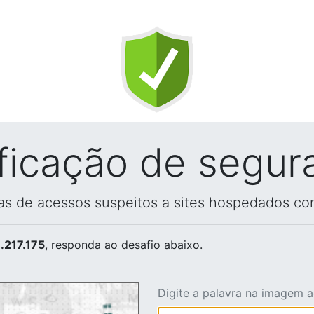
ificação de segur
vas de acessos suspeitos a sites hospedados co
.217.175
, responda ao desafio abaixo.
Digite a palavra na imagem 