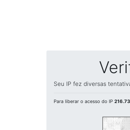
Ver
Seu IP fez diversas tentati
Para liberar o acesso
do IP
216.73