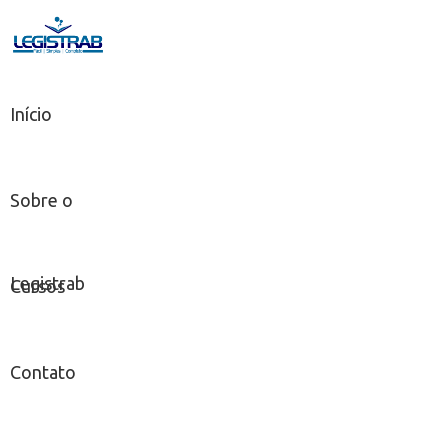
Início
Sobre o
Legistrab
Cursos
Contato