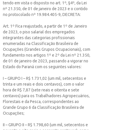
tendo em vista o disposto no art. 1º, §4º, da Lei
nº 21.350, de 01 de janeiro de 2023 e o contido
no protocolado nº 19.984.405-9, DECRETA:
Art. 1º Fica reajustado, a partir de 1º de Janeiro
de 2023, o piso salarial dos empregados
integrantes das categorias profissionais
enumeradas na Classificação Brasileira de
Ocupações (Grandes Grupos Ocupacionais), com
fundamento nos artigos 1º e 2º da Lei nº 21.350,
de 01 de janeiro de 2023, passando a vigorar no
Estado do Paraná com os seguintes valores:
I – GRUPO I – R$ 1.731,02 (um mil, setecentos e
trinta e um reais e dois centavos), com o valor
hora de R$ 7,87 (sete reais e oitenta e sete
centavos) para os Trabalhadores Agropecuários,
Florestais e da Pesca, correspondentes ao
Grande Grupo 6 da Classificação Brasileira de
Ocupações;
II – GRUPO II – R$ 1.798,60 (um mil, setecentos e