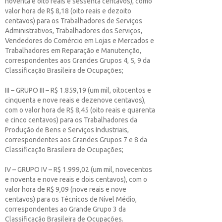
noventa e oito reais e sessenta centavos), como
valor hora de R$ 8,18 (oito reais e dezoito
centavos) para os Trabalhadores de Serviços
Administrativos, Trabalhadores dos Serviços,
Vendedores do Comércio em Lojas e Mercados e
Trabalhadores em Reparação e Manutenção,
correspondentes aos Grandes Grupos 4, 5, 9 da
Classificação Brasileira de Ocupações;
III – GRUPO III – R$ 1.859,19 (um mil, oitocentos e
cinquenta e nove reais e dezenove centavos),
com o valor hora de R$ 8,45 (oito reais e quarenta
e cinco centavos) para os Trabalhadores da
Produção de Bens e Serviços Industriais,
correspondentes aos Grandes Grupos 7 e 8 da
Classificação Brasileira de Ocupações;
IV – GRUPO IV – R$ 1.999,02 (um mil, novecentos
e noventa e nove reais e dois centavos), com o
valor hora de R$ 9,09 (nove reais e nove
centavos) para os Técnicos de Nível Médio,
correspondentes ao Grande Grupo 3 da
Classificação Brasileira de Ocupações.