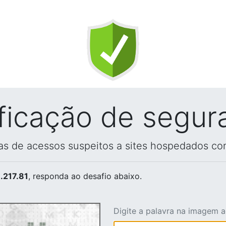
ificação de segur
vas de acessos suspeitos a sites hospedados co
.217.81
, responda ao desafio abaixo.
Digite a palavra na imagem 