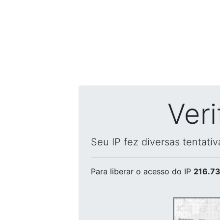
Ver
Seu IP fez diversas tentati
Para liberar o acesso
do IP
216.73