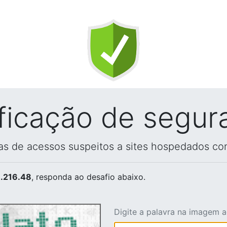
ificação de segur
vas de acessos suspeitos a sites hospedados co
.216.48
, responda ao desafio abaixo.
Digite a palavra na imagem 