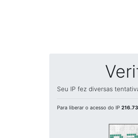
Ver
Seu IP fez diversas tentati
Para liberar o acesso
do IP
216.73