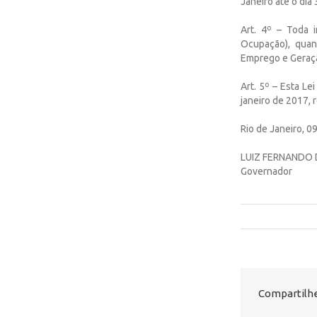
Janeiro até o dia
Art. 4º – Toda 
Ocupação), quan
Emprego e Geraç
Art. 5º – Esta Le
janeiro de 2017, 
Rio de Janeiro, 
LUIZ FERNANDO
Governador
Compartilhe