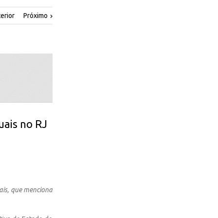
erior
Próximo
duais no RJ
nais, que menciona