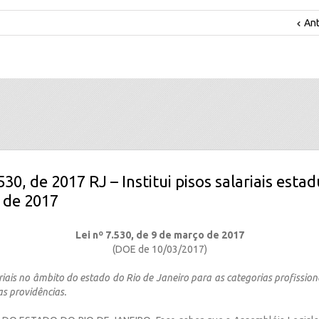
Ant
530, de 2017 RJ – Institui pisos salariais esta
 de 2017
Lei nº 7.530, de 9 de março de 2017
(DOE de 10/03/2017)
lariais no âmbito do estado do Rio de Janeiro para as categorias profissio
as providências.