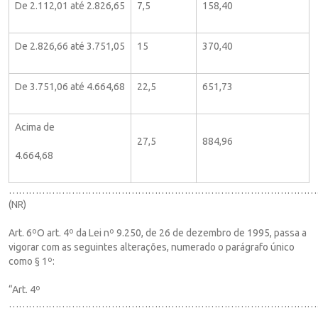
De 2.112,01 até 2.826,65
7,5
158,40
De 2.826,66 até 3.751,05
15
370,40
De 3.751,06 até 4.664,68
22,5
651,73
Acima de
27,5
884,96
4.664,68
……………………………………………………………………………………
(NR)
Art. 6ºO art. 4º da Lei nº 9.250, de 26 de dezembro de 1995, passa a
vigorar com as seguintes alterações, numerado o parágrafo único
como § 1º:
“Art. 4º
……………………………………………………………………………………