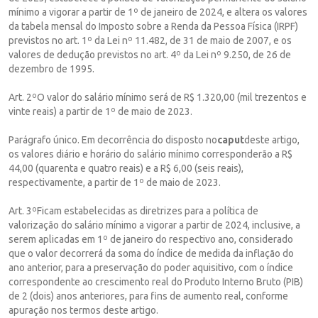
mínimo a vigorar a partir de 1º de janeiro de 2024, e altera os valores
da tabela mensal do Imposto sobre a Renda da Pessoa Física (IRPF)
previstos no art. 1º da Lei nº 11.482, de 31 de maio de 2007, e os
valores de dedução previstos no art. 4º da Lei nº 9.250, de 26 de
dezembro de 1995.
Art. 2ºO valor do salário mínimo será de R$ 1.320,00 (mil trezentos e
vinte reais) a partir de 1º de maio de 2023.
Parágrafo único. Em decorrência do disposto no
caput
deste artigo,
os valores diário e horário do salário mínimo corresponderão a R$
44,00 (quarenta e quatro reais) e a R$ 6,00 (seis reais),
respectivamente, a partir de 1º de maio de 2023.
Art. 3ºFicam estabelecidas as diretrizes para a política de
valorização do salário mínimo a vigorar a partir de 2024, inclusive, a
serem aplicadas em 1º de janeiro do respectivo ano, considerado
que o valor decorrerá da soma do índice de medida da inflação do
ano anterior, para a preservação do poder aquisitivo, com o índice
correspondente ao crescimento real do Produto Interno Bruto (PIB)
de 2 (dois) anos anteriores, para fins de aumento real, conforme
apuração nos termos deste artigo.