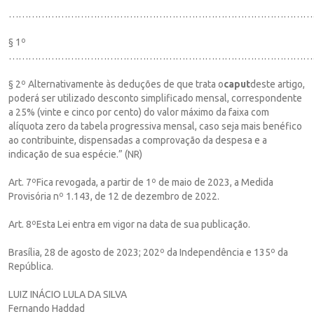
……………………………………………………………………………………
§ 1º
……………………………………………………………………………………
§ 2º Alternativamente às deduções de que trata o
caput
deste artigo,
poderá ser utilizado desconto simplificado mensal, correspondente
a 25% (vinte e cinco por cento) do valor máximo da faixa com
alíquota zero da tabela progressiva mensal, caso seja mais benéfico
ao contribuinte, dispensadas a comprovação da despesa e a
indicação de sua espécie.” (NR)
Art. 7ºFica revogada, a partir de 1º de maio de 2023, a Medida
Provisória nº 1.143, de 12 de dezembro de 2022.
Art. 8ºEsta Lei entra em vigor na data de sua publicação.
Brasília, 28 de agosto de 2023; 202º da Independência e 135º da
República.
LUIZ INÁCIO LULA DA SILVA
Fernando Haddad