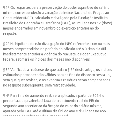
§ 1º Os reajustes para a preservação do poder aquisitivo do salário
mínimo corresponderão à variação do Índice Nacional de Preços ao
Consumidor (INPC), calculado e divulgado pela Fundação Instituto
Brasileiro de Geografia e Estatística (IBGE), acumulada nos 12 (doze)
meses encerrados em novembro do exercício anterior ao do
reajuste.
§ 2º Na hipótese de não divulgação do INPC referente a um ou mais
meses compreendidos no período do cálculo até o último dia útil
imediatamente anterior à vigência do reajuste, o Poder Executivo
federal estimará os índices dos meses não disponíveis.
§ 3º Verificada a hipótese de que trata o § 2º deste artigo, os índices
estimados permanecerão válidos para os fins do disposto nesta Lei,
sem qualquer revisão, e os eventuais resíduos serão compensados
no reajuste subsequente, sem retroatividade.
§ 4º Para fins de aumento real, será aplicado, a partir de 2024, o
percentual equivalente à taxa de crescimento real do PIB do
segundo ano anterior ao da fixação do valor do salário mínimo,
apurada pelo IBGE até o último dia útil do ano e divulgada no ano