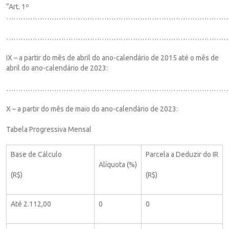
“Art. 1º
……………………………………………………………………………………
…………………………………………………………………………………
IX – a partir do mês de abril do ano-calendário de 2015 até o mês de
abril do ano-calendário de 2023:
……………………………………………………………………………………
X – a partir do mês de maio do ano-calendário de 2023:
Tabela Progressiva Mensal
Base de Cálculo
Parcela a Deduzir do IR
Alíquota (%)
(R$)
(R$)
Até 2.112,00
0
0