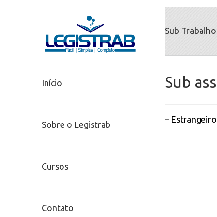
Sub Trabalho
Sub as
Início
– Estrangeiro
Sobre o Legistrab
Cursos
Contato