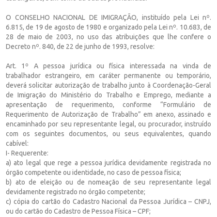
O CONSELHO NACIONAL DE IMIGRAÇÃO, instituído pela Lei nº.
6.815, de 19 de agosto de 1980 e organizado pela Lei nº. 10.683, de
28 de maio de 2003, no uso das atribuições que lhe confere o
Decreto nº. 840, de 22 de junho de 1993, resolve:
Art. 1º A pessoa jurídica ou física interessada na vinda de
trabalhador estrangeiro, em caráter permanente ou temporário,
deverá solicitar autorização de trabalho junto à Coordenação-Geral
de Imigração do Ministério do Trabalho e Emprego, mediante a
apresentação de requerimento, conforme “Formulário de
Requerimento de Autorização de Trabalho” em anexo, assinado e
encaminhado por seu representante legal, ou procurador, instruído
com os seguintes documentos, ou seus equivalentes, quando
cabível:
I- Requerente:
a) ato legal que rege a pessoa jurídica devidamente registrada no
órgão competente ou identidade, no caso de pessoa física;
b) ato de eleição ou de nomeação de seu representante legal
devidamente registrado no órgão competente;
c) cópia do cartão do Cadastro Nacional da Pessoa Jurídica – CNPJ,
ou do cartão do Cadastro de Pessoa Física – CPF;