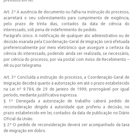
Art. 2º A ausência de documento ou falha na instrução do processo,
acarretará o seu sobrestamento para cumprimento de exigência,
pelo prazo de trinta dias, contados da data de ciência do
interessado, sob pena de indeferimento do pedido.
Parágrafo único. A notificação de qualquer ato administrativo ou de
decisão exarada pela Coordenação-Geral de Imigração será efetuada
preferencialmente por meio eletrônico que assegure a certeza da
ciência do interessado, podendo ainda ser realizada, se necessário,
por ciência do processo, por via postal com Aviso de Recebimento –
AR ou por telegrama.
Art. 3º Concluída a instrução do processo, a Coordenação-Geral de
Imigração decidirá quanto à autorização em até o prazo estabelecido
na Lei nº 9.784, de 29 de janeiro de 1999, prorrogável por igual
período, mediante justificativa expressa.
§ 1º Denegada a autorização de trabalho caberá pedido de
reconsideração dirigido à autoridade que proferiu a decisão, no
prazo estabelecido em lei, contados da data de publicação no Diário
Oficial da União.
§ 2º O pedido de reconsideração deverá ser acompanhado da taxa
de imigração em dobro.