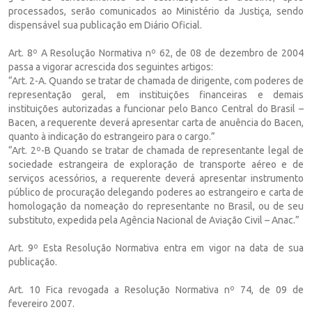
processados, serão comunicados ao Ministério da Justiça, sendo
dispensável sua publicação em Diário Oficial.
Art. 8º A Resolução Normativa nº 62, de 08 de dezembro de 2004
passa a vigorar acrescida dos seguintes artigos:
“Art. 2-A. Quando se tratar de chamada de dirigente, com poderes de
representação geral, em instituições financeiras e demais
instituições autorizadas a funcionar pelo Banco Central do Brasil –
Bacen, a requerente deverá apresentar carta de anuência do Bacen,
quanto à indicação do estrangeiro para o cargo.”
“Art. 2º-B Quando se tratar de chamada de representante legal de
sociedade estrangeira de exploração de transporte aéreo e de
serviços acessórios, a requerente deverá apresentar instrumento
público de procuração delegando poderes ao estrangeiro e carta de
homologação da nomeação do representante no Brasil, ou de seu
substituto, expedida pela Agência Nacional de Aviação Civil – Anac.”
Art. 9º Esta Resolução Normativa entra em vigor na data de sua
publicação.
Art. 10 Fica revogada a Resolução Normativa nº 74, de 09 de
fevereiro 2007.