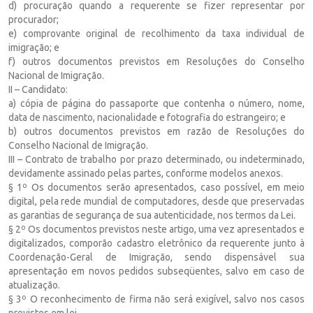
d) procuração quando a requerente se fizer representar por
procurador;
e) comprovante original de recolhimento da taxa individual de
imigração; e
f) outros documentos previstos em Resoluções do Conselho
Nacional de Imigração.
II – Candidato:
a) cópia de página do passaporte que contenha o número, nome,
data de nascimento, nacionalidade e fotografia do estrangeiro; e
b) outros documentos previstos em razão de Resoluções do
Conselho Nacional de Imigração.
III – Contrato de trabalho por prazo determinado, ou indeterminado,
devidamente assinado pelas partes, conforme modelos anexos.
§ 1º Os documentos serão apresentados, caso possível, em meio
digital, pela rede mundial de computadores, desde que preservadas
as garantias de segurança de sua autenticidade, nos termos da Lei.
§ 2º Os documentos previstos neste artigo, uma vez apresentados e
digitalizados, comporão cadastro eletrônico da requerente junto à
Coordenação-Geral de Imigração, sendo dispensável sua
apresentação em novos pedidos subseqüentes, salvo em caso de
atualização.
§ 3º O reconhecimento de firma não será exigível, salvo nos casos
previstos em lei.