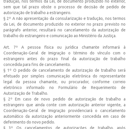
tradução, nos termos da Lei, de documento produzido no exterior,
sem que tal prazo obste o processo de decisão de pedido de
autorização de trabalho a estrangeiro.
§ 2º A não apresentação da consularização e tradução, nos termos
da Lei, de documento produzido no exterior no prazo previsto no
parágrafo anterior, resultará no cancelamento da autorização de
trabalho do estrangeiro e comunicação ao Ministério da Justiça.
Art. 7º A pessoa física ou jurídica chamante informará à
Coordenação-Geral de Imigração o término do vínculo com o
estrangeiro antes do prazo final da autorização de trabalho
concedida para fins de cancelamento.
§ 1º O pedido de cancelamento de autorização de trabalho será
efetuado por simples comunicação eletrônica do representante
legal da pessoa chamante, ou procurador, conforme correio
eletrônico informado no Formulário de Requerimento de
Autorização de Trabalho.
§ 2º Em caso de novo pedido de autorização de trabalho a
estrangeiro que ainda conte com autorização anterior vigente, a
Coordenação-Geral de Imigração providenciará o cancelamento
automático da autorização anteriormente concedida em caso de
deferimento do novo pedido.
§ 3º Os cancelamentos de autorizações de trabalho, após