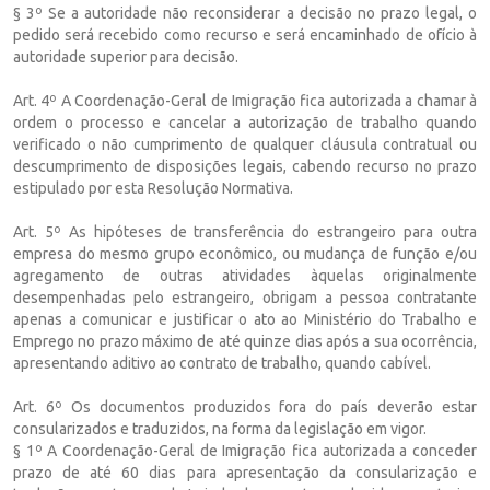
§ 3º Se a autoridade não reconsiderar a decisão no prazo legal, o
pedido será recebido como recurso e será encaminhado de ofício à
autoridade superior para decisão.
Art. 4º A Coordenação-Geral de Imigração fica autorizada a chamar à
ordem o processo e cancelar a autorização de trabalho quando
verificado o não cumprimento de qualquer cláusula contratual ou
descumprimento de disposições legais, cabendo recurso no prazo
estipulado por esta Resolução Normativa.
Art. 5º As hipóteses de transferência do estrangeiro para outra
empresa do mesmo grupo econômico, ou mudança de função e/ou
agregamento de outras atividades àquelas originalmente
desempenhadas pelo estrangeiro, obrigam a pessoa contratante
apenas a comunicar e justificar o ato ao Ministério do Trabalho e
Emprego no prazo máximo de até quinze dias após a sua ocorrência,
apresentando aditivo ao contrato de trabalho, quando cabível.
Art. 6º Os documentos produzidos fora do país deverão estar
consularizados e traduzidos, na forma da legislação em vigor.
§ 1º A Coordenação-Geral de Imigração fica autorizada a conceder
prazo de até 60 dias para apresentação da consularização e